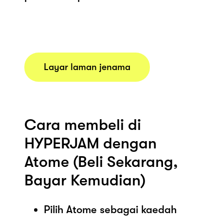
Layar laman jenama
Cara membeli di
HYPERJAM dengan
Atome (Beli Sekarang,
Bayar Kemudian)
Pilih Atome sebagai kaedah