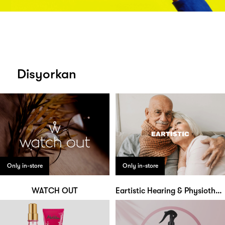
Disyorkan
Only in-store
Only in-store
WATCH OUT
Eartistic Hearing & Physiotherapy Centre