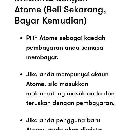
Atome (Beli Sekarang,
Bayar Kemudian)
Pilih Atome sebagai kaedah
pembayaran anda semasa
membayar.
Jika anda mempunyai akaun
Atome, sila masukkan
maklumat log masuk anda dan
teruskan dengan pembayaran.
Jika anda pengguna baru
Atome, anda akan diminta