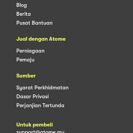
Blog
Berita
Pusat Bantuan
Jual dengan Atome
Perniagaan
Pemaju
Sumber
Syarat Perkhidmatan
Dasar Privasi
Perjanjian Tertunda
Untuk pembeli
support@atome.my