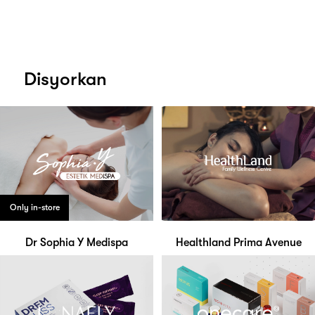
Disyorkan
Only in-store
Dr Sophia Y Medispa
Healthland Prima Avenue