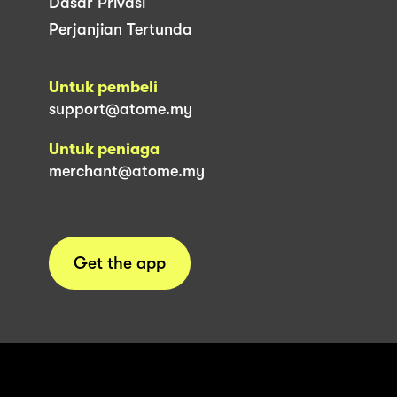
Dasar Privasi
Perjanjian Tertunda
Untuk pembeli
support@atome.my
Untuk peniaga
merchant@atome.my
Get the app