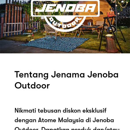
Tentang Jenama Jenoba
Outdoor
Nikmati tebusan diskon eksklusif
dengan Atome Malaysia di Jenoba
Outdoor. Dapatkan produk dan/atau