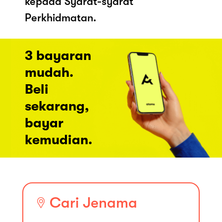
kepada Syarat-syarat
Perkhidmatan.
3 bayaran
mudah.
Beli
sekarang,
bayar
kemudian.
Cari Jenama