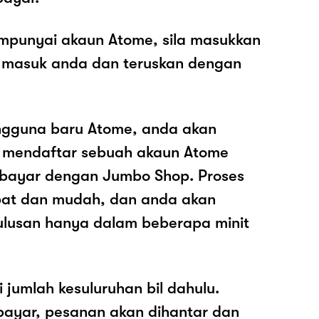
mpunyai akaun Atome, sila masukkan
 masuk anda dan teruskan dengan
ngguna baru Atome, anda akan
k mendaftar sebuah akaun Atome
ayar dengan Jumbo Shop. Proses
epat dan mudah, dan anda akan
ulusan hanya dalam beberapa minit
i jumlah kesuluruhan bil dahulu.
ayar, pesanan akan dihantar dan