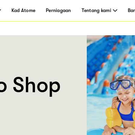
Kad Atome
Perniagaan
Tentang kami
Ba
o Shop