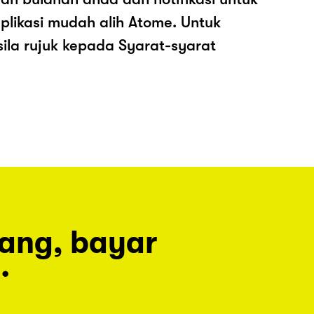
plikasi mudah alih Atome. Untuk
sila rujuk kepada Syarat-syarat
rang, bayar
.