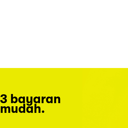
3 bayaran
mudah.