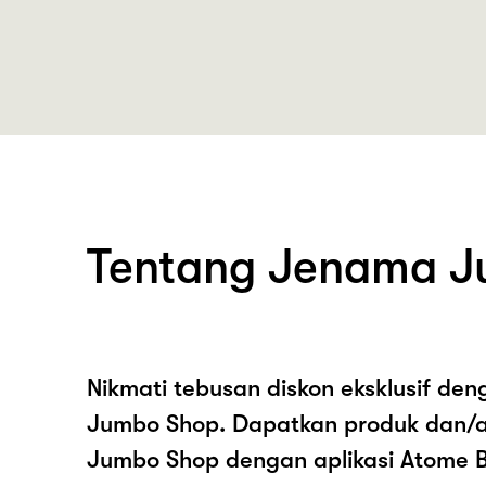
Tentang Jenama J
Nikmati tebusan diskon eksklusif de
Jumbo Shop. Dapatkan produk dan/
Jumbo Shop dengan aplikasi Atome B