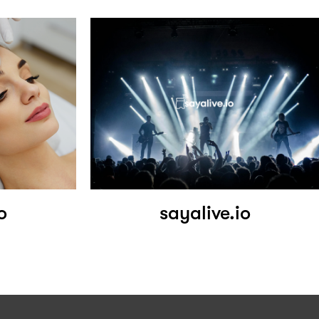
o
sayalive.io