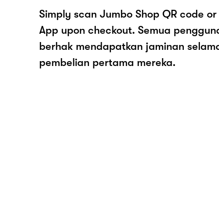
Simply scan Jumbo Shop QR code or 
App upon checkout. Semua pengguna
berhak mendapatkan jaminan selam
pembelian pertama mereka.