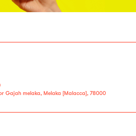
)
or Gajah melaka, Melaka [Malacca], 78000