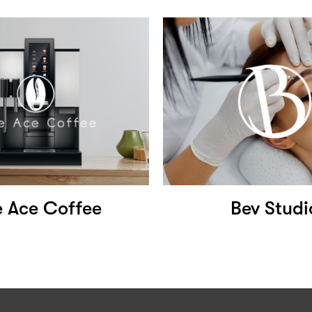
e Ace Coffee
Bev Studi