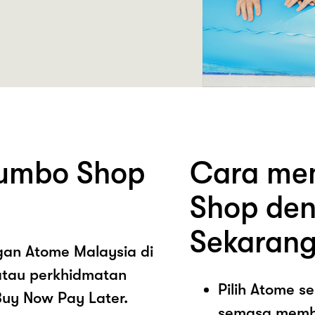
umbo Shop
Cara mem
Shop den
Sekarang
ngan Atome Malaysia di
atau perkhidmatan
Pilih Atome 
uy Now Pay Later.
semasa memb