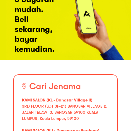
mudah.
Beli
sekarang,
bayar
kemudian.
Cari Jenama
KAMI SALON (KL - Bangsar Village II)
3RD FLOOR (LOT 3F-21) BANGSAR VILLAGE 2,
JALAN TELAWI 3, BANGSAR 59100 KUALA
LUMPUR, Kuala Lumpur, 59100
KAMI SALON (PJ - Damansara Perdana)