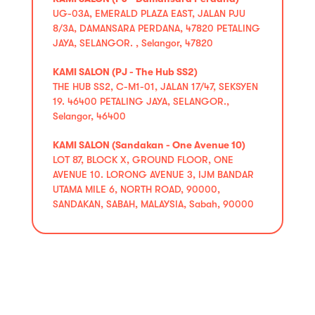
UG-03A, EMERALD PLAZA EAST, JALAN PJU
8/3A, DAMANSARA PERDANA, 47820 PETALING
JAYA, SELANGOR. , Selangor, 47820
KAMI SALON (PJ - The Hub SS2)
THE HUB SS2, C-M1-01, JALAN 17/47, SEKSYEN
19. 46400 PETALING JAYA, SELANGOR.,
Selangor, 46400
KAMI SALON (Sandakan - One Avenue 10)
LOT 87, BLOCK X, GROUND FLOOR, ONE
AVENUE 10. LORONG AVENUE 3, IJM BANDAR
UTAMA MILE 6, NORTH ROAD, 90000,
SANDAKAN, SABAH, MALAYSIA, Sabah, 90000