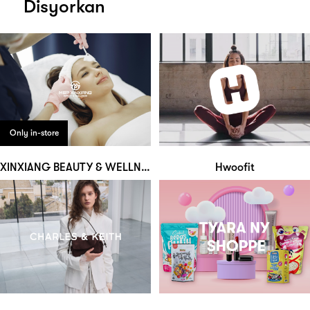
Disyorkan
Only in-store
XINXIANG BEAUTY & WELLNESS
Hwoofit