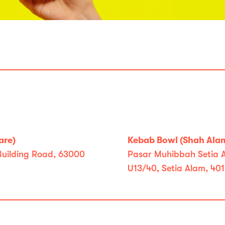
are)
Kebab Bowl (Shah Alam
Building Road, 63000
Pasar Muhibbah Setia A
U13/40, Setia Alam, 40