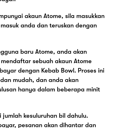
mpunyai akaun Atome, sila masukkan
 masuk anda dan teruskan dengan
ngguna baru Atome, anda akan
k mendaftar sebuah akaun Atome
ayar dengan Kebab Bowl. Proses ini
 dan mudah, dan anda akan
ulusan hanya dalam beberapa minit
i jumlah kesuluruhan bil dahulu.
ayar, pesanan akan dihantar dan