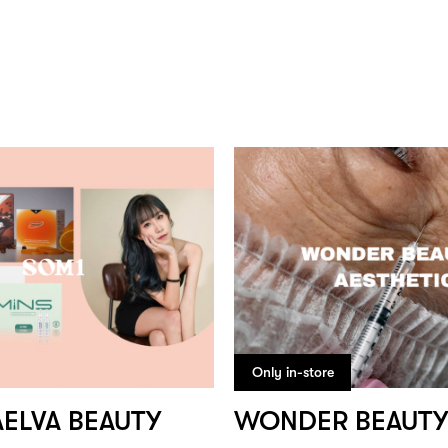
Only in-store
AELVA BEAUTY