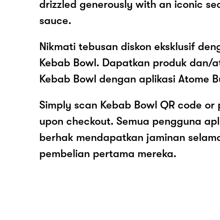
drizzled generously with an iconic se
sauce.
Nikmati tebusan diskon eksklusif de
Kebab Bowl. Dapatkan produk dan/a
Kebab Bowl dengan aplikasi Atome B
Simply scan Kebab Bowl QR code or 
upon checkout. Semua pengguna apl
berhak mendapatkan jaminan selam
pembelian pertama mereka.