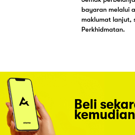
bayaran melalui a
maklumat lanjut, 
Perkhidmatan.
Beli seka
kemudian