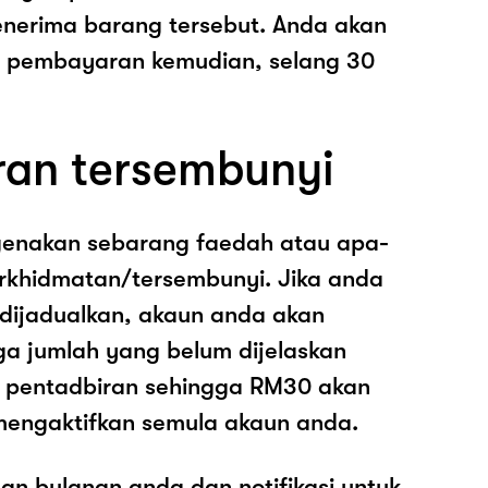
nerima barang tersebut. Anda akan
pembayaran kemudian, selang 30
ran tersembunyi
genakan sebarang faedah atau apa-
rkhidmatan/tersembunyi. Jika anda
 dijadualkan, akaun anda akan
ga jumlah yang belum dijelaskan
os pentadbiran sehingga RM30 akan
mengaktifkan semula akaun anda.
an bulanan anda dan notifikasi untuk