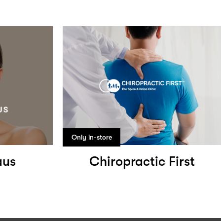
Only in-store
aus
Chiropractic First