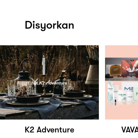
Disyorkan
K2 Adventure
VAV