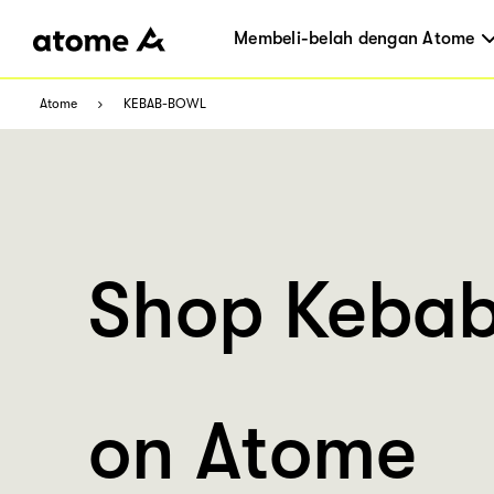
Membeli-belah dengan Atome
Atome
KEBAB-BOWL
Shop Kebab
on Atome