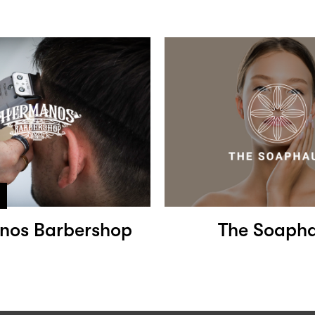
nos Barbershop
The Soaph