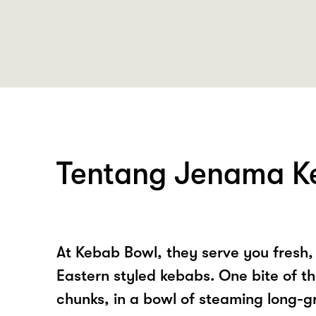
Tentang Jenama K
At Kebab Bowl, they serve you fresh,
Eastern styled kebabs. One bite of t
chunks, in a bowl of steaming long-gr