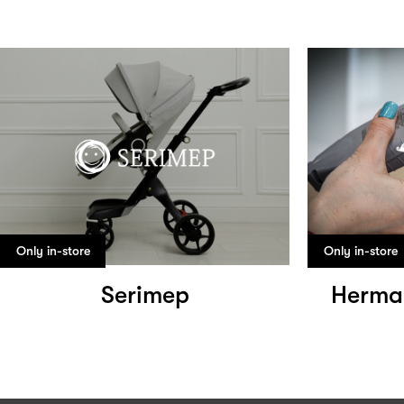
Only in-store
Only in-store
Serimep
Herma