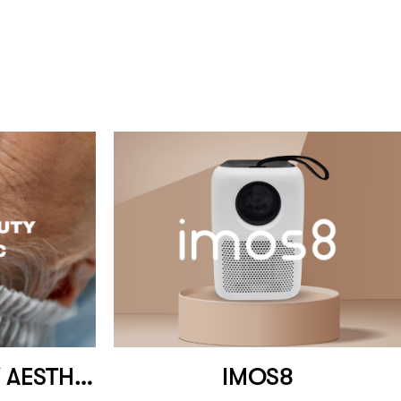
WONDER BEAUTY AESTHETIC
IMOS8