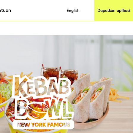
ntuan
English
Dapatkan aplikasi