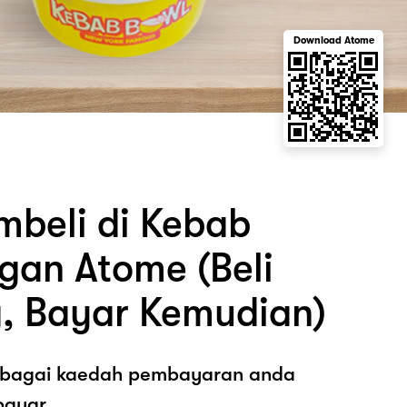
Download Atome
beli di Kebab
gan Atome (Beli
, Bayar Kemudian)
sebagai kaedah pembayaran anda
ayar.