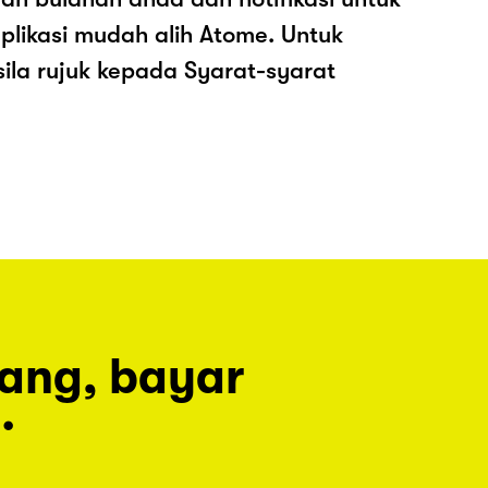
plikasi mudah alih Atome. Untuk
sila rujuk kepada Syarat-syarat
rang, bayar
.