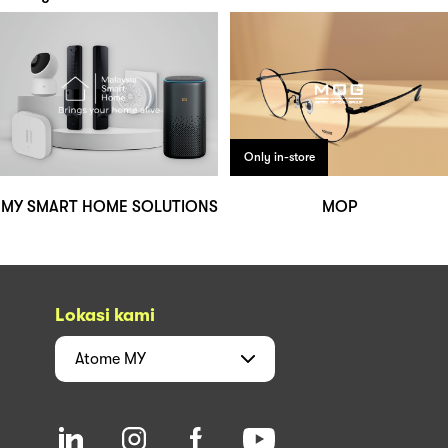
Only in-store
MY SMART HOME SOLUTIONS
MOP
Lokasi kami
Atome
MY