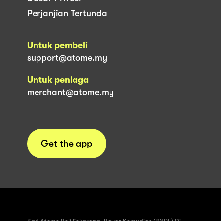
Perjanjian Tertunda
Untuk pembeli
support@atome.my
Untuk peniaga
merchant@atome.my
Get the app
Kad Atome Beli Sekarang, Bayar Kemudian (BNPL) Di