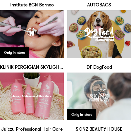
Institute BCN Borneo
AUTOBACS
Only in-store
KLINIK PERGIGIAN SKYLIGHT DENTAL
DF DogFood
Only in-store
Juiczy Professional Hair Care
SKINZ BEAUTY HOUSE