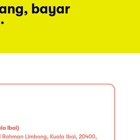
rang, bayar
.
la Ibai)
ul Rahman Limbong, Kuala Ibai, 20400,