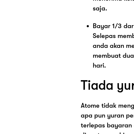
saja.
Bayar 1/3 dar
Selepas memb
anda akan me
membuat dua 
hari.
Tiada yu
Atome tidak men
apa pun yuran pe
terlepas bayaran