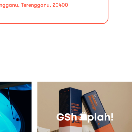
engganu, Terengganu, 20400