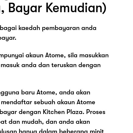
, Bayar Kemudian)
sebagai kaedah pembayaran anda
ayar.
mpunyai akaun Atome, sila masukkan
 masuk anda dan teruskan dengan
ngguna baru Atome, anda akan
k mendaftar sebuah akaun Atome
ayar dengan Kitchen Plaza. Proses
epat dan mudah, dan anda akan
ulusan hanya dalam beberapa minit