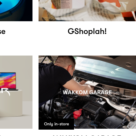
se
GShoplah!
Only in-store