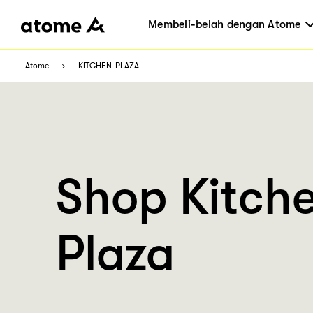
Membeli-belah dengan Atome
Atome
KITCHEN-PLAZA
Shop Kitch
Plaza