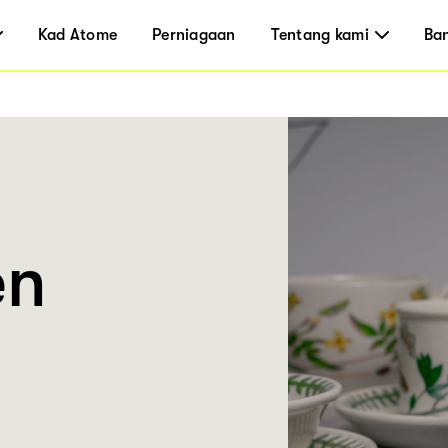
Kad Atome
Perniagaan
Tentang kami
Ba
en