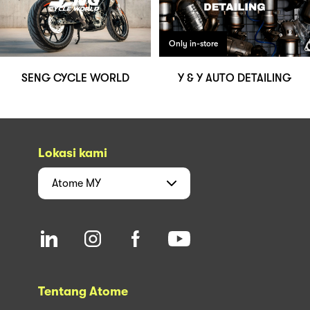
Only in-store
SENG CYCLE WORLD
Y & Y AUTO DETAILING
Lokasi kami
Atome
MY
Tentang Atome