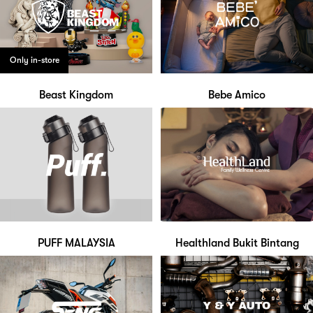
Only in-store
Beast Kingdom
Bebe Amico
PUFF MALAYSIA
Healthland Bukit Bintang