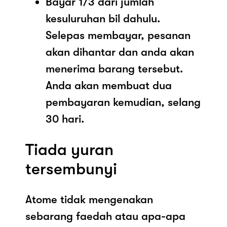
Bayar 1/3 dari jumlah
kesuluruhan bil dahulu.
Selepas membayar, pesanan
akan dihantar dan anda akan
menerima barang tersebut.
Anda akan membuat dua
pembayaran kemudian, selang
30 hari.
Tiada yuran
tersembunyi
Atome tidak mengenakan
sebarang faedah atau apa-apa