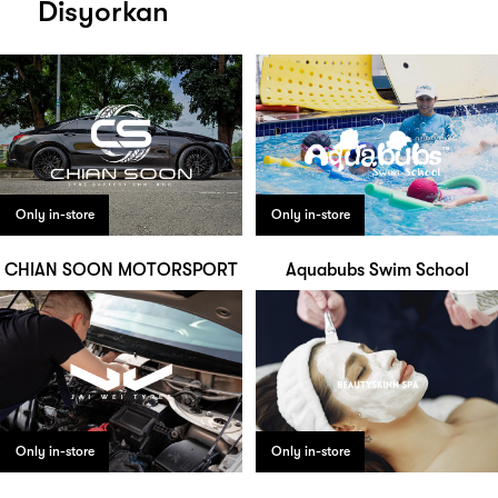
Disyorkan
Only in-store
Only in-store
CHIAN SOON MOTORSPORT
Aquabubs Swim School
Only in-store
Only in-store