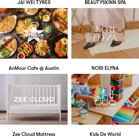
JAI WEI TYRES
BEAUTYSKINN SPA
AnMour Cafe @ Austin
NORI ELYNA
Zee Cloud Mattress
Kids De World