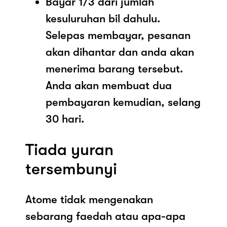
Bayar 1/3 dari jumlah
kesuluruhan bil dahulu.
Selepas membayar, pesanan
akan dihantar dan anda akan
menerima barang tersebut.
Anda akan membuat dua
pembayaran kemudian, selang
30 hari.
Tiada yuran
tersembunyi
Atome tidak mengenakan
sebarang faedah atau apa-apa