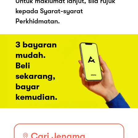
Untuk maklumat lanjut, sila rujuk
kepada Syarat-syarat
Perkhidmatan.
3 bayaran
mudah.
Beli
sekarang,
bayar
kemudian.
Cari Jenama