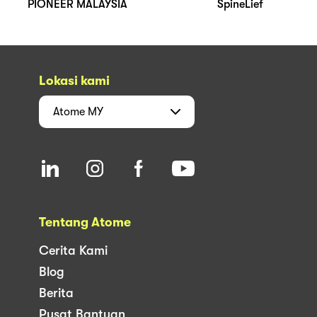
PIONEER MALAYSIA
SpineLief
Lokasi kami
Atome
MY
Tentang Atome
Cerita Kami
Blog
Berita
Pusat Bantuan