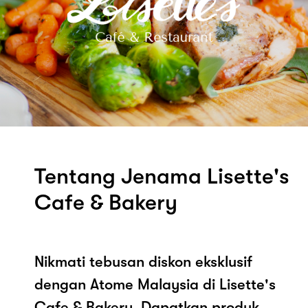
Tentang Jenama Lisette's
Cafe & Bakery
Nikmati tebusan diskon eksklusif
dengan Atome Malaysia di Lisette's
Cafe & Bakery. Dapatkan produk