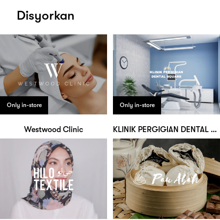
Disyorkan
Only in-store
Only in-store
Westwood Clinic
KLINIK PERGIGIAN DENTAL SQUARE