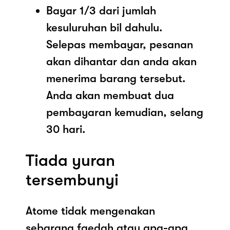
Bayar 1/3 dari jumlah
kesuluruhan bil dahulu.
Selepas membayar, pesanan
akan dihantar dan anda akan
menerima barang tersebut.
Anda akan membuat dua
pembayaran kemudian, selang
30 hari.
Tiada yuran
tersembunyi
Atome tidak mengenakan
sebarang faedah atau apa-apa