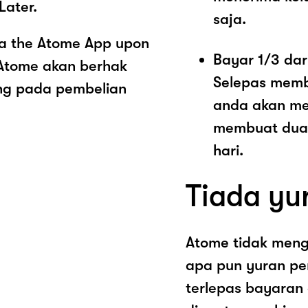
Later.
saja.
ia the Atome App upon
Bayar 1/3 dar
 Atome akan berhak
Selepas memb
ng pada pembelian
anda akan me
membuat dua 
hari.
Tiada yu
Atome tidak men
apa pun yuran pe
terlepas bayaran