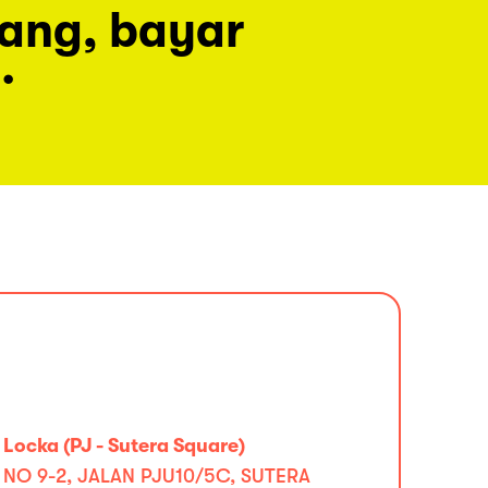
rang, bayar
.
Locka (PJ - Sutera Square)
NO 9-2, JALAN PJU10/5C, SUTERA