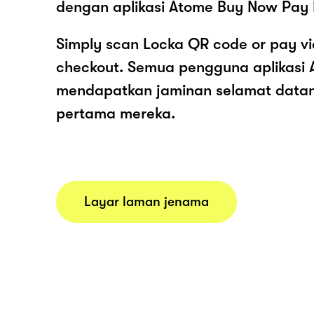
dengan aplikasi Atome Buy Now Pay 
Simply scan Locka QR code or pay v
checkout. Semua pengguna aplikasi
mendapatkan jaminan selamat data
pertama mereka.
Layar laman jenama