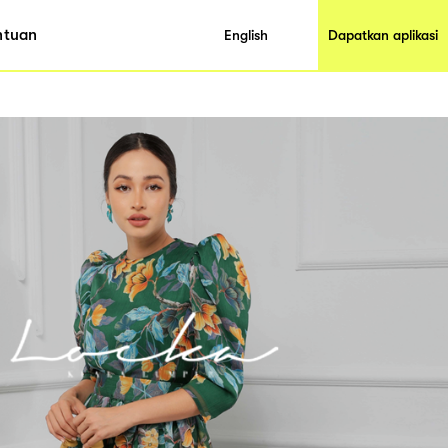
ntuan
English
Dapatkan aplikasi