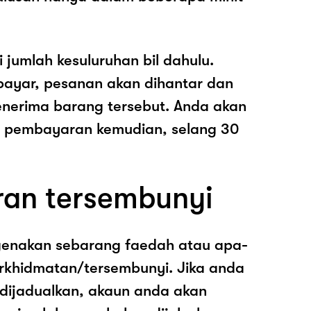
i jumlah kesuluruhan bil dahulu.
ayar, pesanan akan dihantar dan
nerima barang tersebut. Anda akan
pembayaran kemudian, selang 30
ran tersembunyi
genakan sebarang faedah atau apa-
rkhidmatan/tersembunyi. Jika anda
 dijadualkan, akaun anda akan