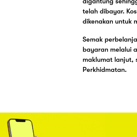
digantung sehing
telah dibayar. K
dikenakan untuk 
Semak perbelanja
bayaran melalui a
maklumat lanjut, 
Perkhidmatan.