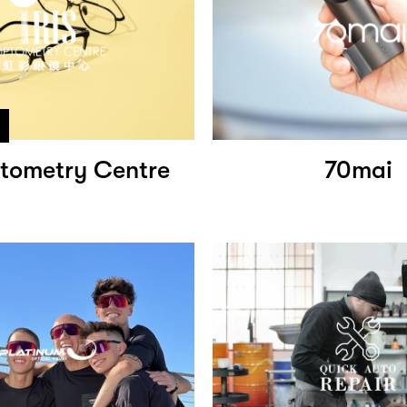
ptometry Centre
70mai