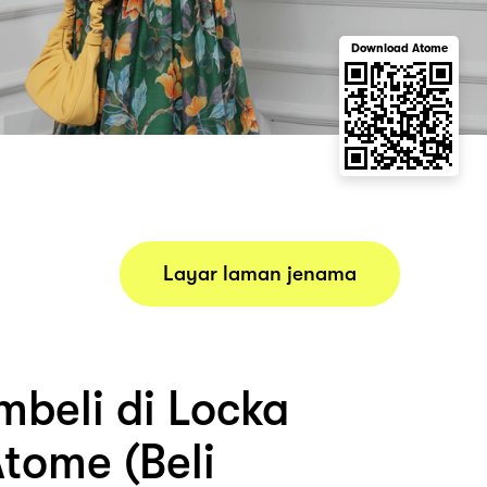
Download Atome
Layar laman jenama
beli di Locka
tome (Beli