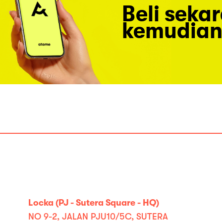
Beli seka
kemudian
Locka (PJ - Sutera Square - HQ)
NO 9-2, JALAN PJU10/5C, SUTERA