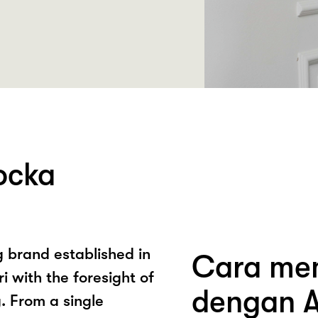
ocka
 brand established in
Cara mem
i with the foresight of
dengan A
. From a single