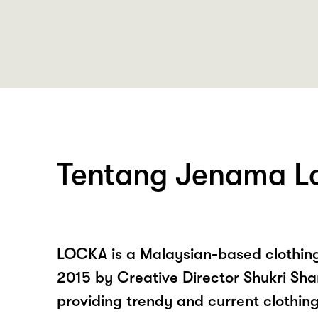
Tentang Jenama L
LOCKA is a Malaysian-based clothing
2015 by Creative Director Shukri Shar
providing trendy and current clothing