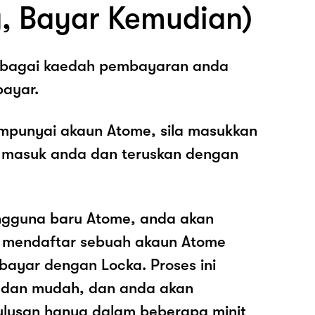
, Bayar Kemudian)
sebagai kaedah pembayaran anda
ayar.
mpunyai akaun Atome, sila masukkan
 masuk anda dan teruskan dengan
ngguna baru Atome, anda akan
k mendaftar sebuah akaun Atome
ayar dengan Locka. Proses ini
 dan mudah, dan anda akan
ulusan hanya dalam beberapa minit