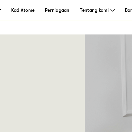
Kad Atome
Perniagaan
Tentang kami
Ba