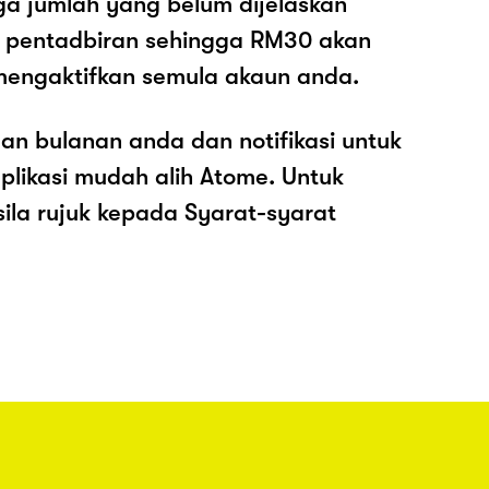
ga jumlah yang belum dijelaskan
os pentadbiran sehingga RM30 akan
mengaktifkan semula akaun anda.
an bulanan anda dan notifikasi untuk
plikasi mudah alih Atome. Untuk
sila rujuk kepada Syarat-syarat