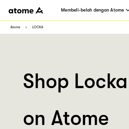
Membeli-belah dengan Atome
Atome
LOCKA
Shop Locka
on Atome