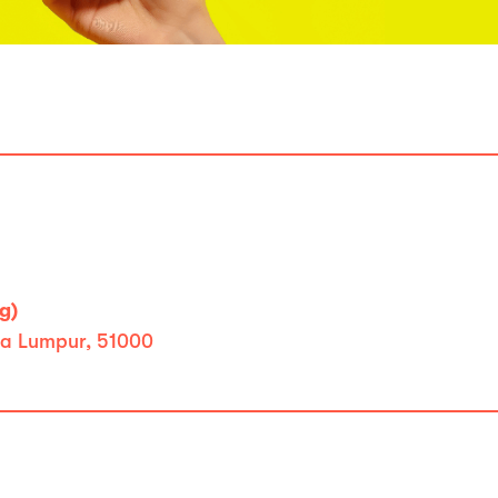
g)
ala Lumpur, 51000