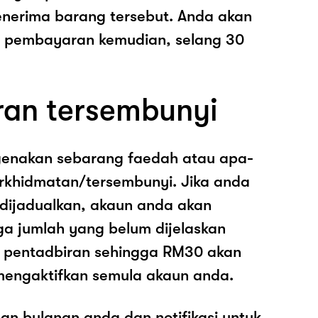
nerima barang tersebut. Anda akan
pembayaran kemudian, selang 30
ran tersembunyi
genakan sebarang faedah atau apa-
rkhidmatan/tersembunyi. Jika anda
 dijadualkan, akaun anda akan
ga jumlah yang belum dijelaskan
os pentadbiran sehingga RM30 akan
mengaktifkan semula akaun anda.
an bulanan anda dan notifikasi untuk