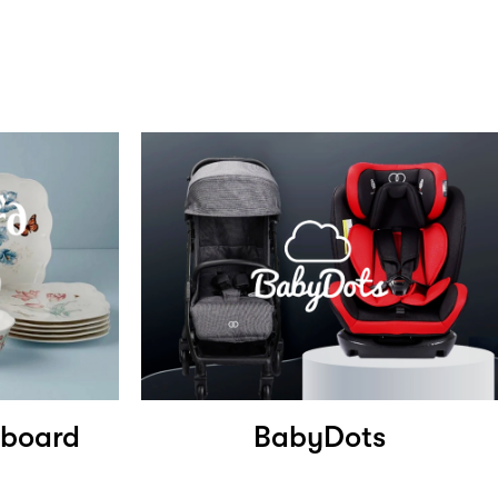
pboard
BabyDots