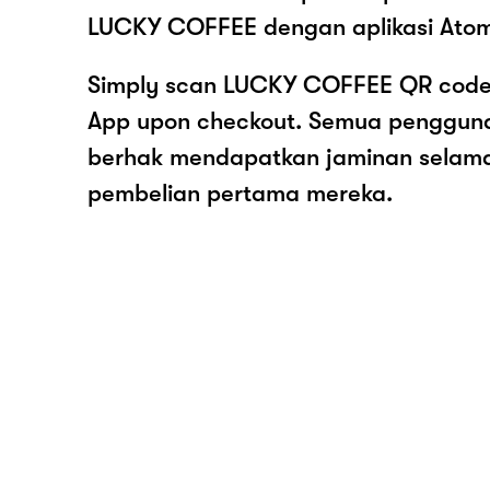
LUCKY COFFEE dengan aplikasi Atom
Simply scan LUCKY COFFEE QR code 
App upon checkout. Semua pengguna
berhak mendapatkan jaminan selam
pembelian pertama mereka.