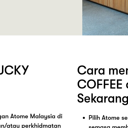
LUCKY
Cara mem
COFFEE d
Sekarang
ngan Atome Malaysia di
Pilih Atome 
n/atau perkhidmatan
semasa memb