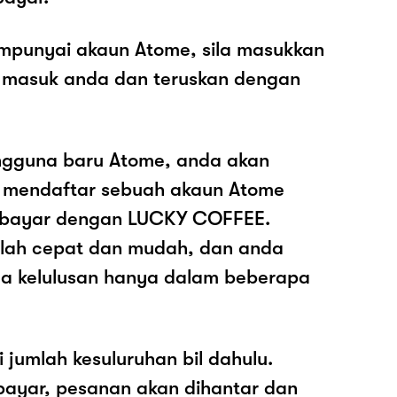
mpunyai akaun Atome, sila masukkan
 masuk anda dan teruskan dengan
ngguna baru Atome, anda akan
k mendaftar sebuah akaun Atome
bayar dengan LUCKY COFFEE.
dalah cepat dan mudah, dan anda
a kelulusan hanya dalam beberapa
i jumlah kesuluruhan bil dahulu.
ayar, pesanan akan dihantar dan