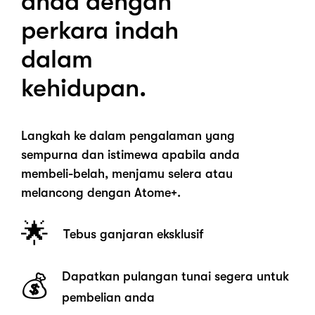
anda dengan
perkara indah
dalam
kehidupan.
Langkah ke dalam pengalaman yang
sempurna dan istimewa apabila anda
membeli-belah, menjamu selera atau
melancong dengan Atome+.
🌟
Tebus ganjaran eksklusif
Dapatkan pulangan tunai segera untuk
💰
pembelian anda