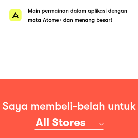
Main permainan dalam aplikasi dengan
mata Atome+ dan menang besar!
Saya membeli-belah untuk
All Stores