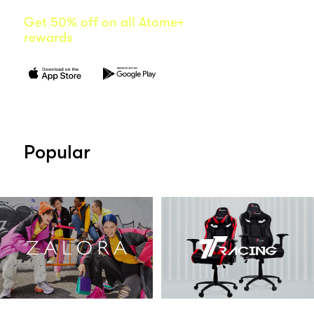
Get 50% off on all Atome+
rewards
Popular