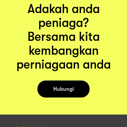
Adakah anda
peniaga?
Bersama kita
kembangkan
perniagaan anda
Hubungi