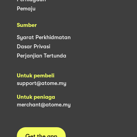
Pemaju
Sumber
Syarat Perkhidmatan
Dasar Privasi
Perjanjian Tertunda
Untuk pembeli
support@atome.my
Untuk peniaga
merchant@atome.my
Get the app