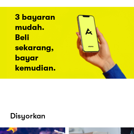
3 bayaran
mudah.
Beli
sekarang,
bayar
kemudian.
Disyorkan