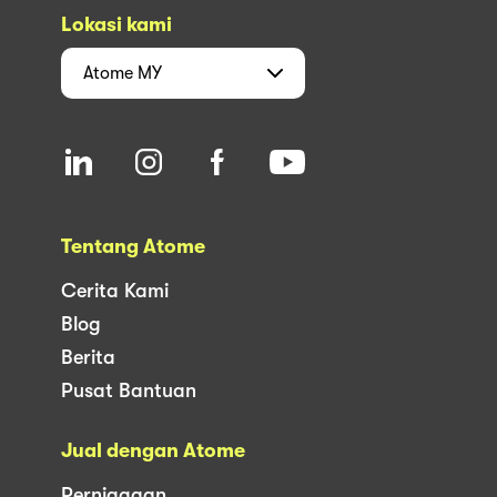
Lokasi kami
Atome
MY
Tentang Atome
Cerita Kami
Blog
Berita
Pusat Bantuan
Jual dengan Atome
Perniagaan