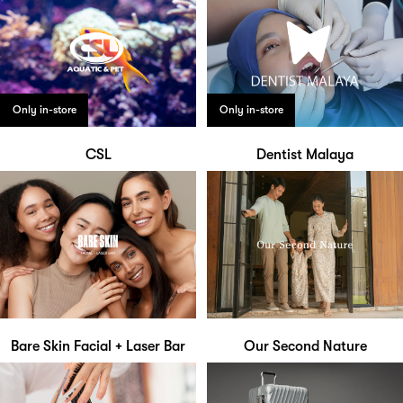
Only in-store
Only in-store
CSL
Dentist Malaya
Bare Skin Facial + Laser Bar
Our Second Nature