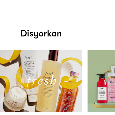
Disyorkan