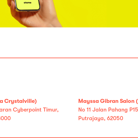
 Crystalville)
Mayssa Gibran Salon (P
gkaran Cyberpoint Timur,
No 11 Jalan Pahang P15
3000
Putrajaya, 62050