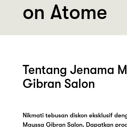
on Atome
Tentang Jenama M
Gibran Salon
Nikmati tebusan diskon eksklusif de
Mayssa Gibran Salon. Dapatkan pro