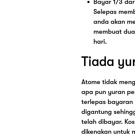
Bayar 1/3 dar
Selepas memb
anda akan me
membuat dua 
hari.
Tiada yu
Atome tidak men
apa pun yuran pe
terlepas bayaran
digantung sehing
telah dibayar. K
dikenakan untuk 