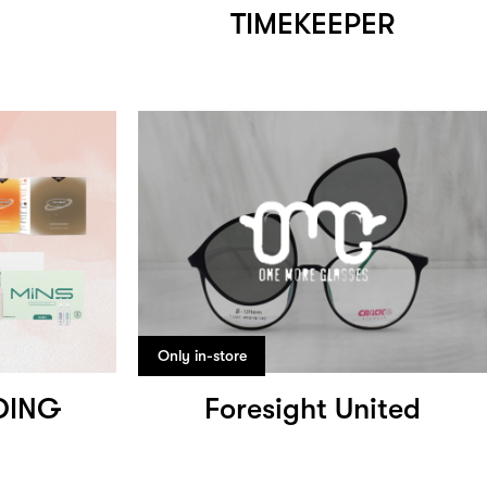
TIMEKEEPER
Only in-store
DING
Foresight United