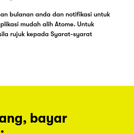
an bulanan anda dan notifikasi untuk
plikasi mudah alih Atome. Untuk
sila rujuk kepada Syarat-syarat
rang, bayar
.