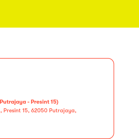
utrajaya - Presint 15)
, Presint 15, 62050 Putrajaya,