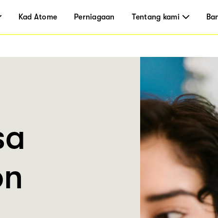
Kad Atome
Perniagaan
Tentang kami
Ba
sa
on