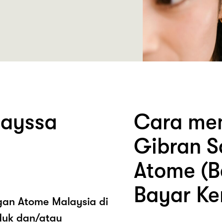
ayssa
Cara mem
Gibran S
Atome (B
Bayar Ke
ngan Atome Malaysia di
duk dan/atau