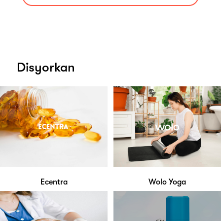
Disyorkan
Ecentra
Wolo Yoga