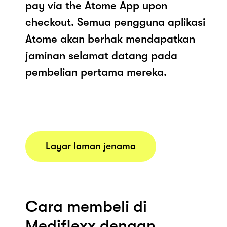
pay via the Atome App upon
checkout. Semua pengguna aplikasi
Atome akan berhak mendapatkan
jaminan selamat datang pada
pembelian pertama mereka.
Layar laman jenama
Cara membeli di
Mediflexx dengan