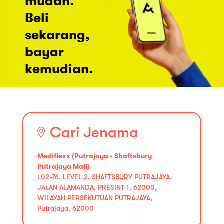
mudah.
Beli
sekarang,
bayar
kemudian.
Cari Jenama
Mediflexx (Putrajaya - Shaftsbury
Putrajaya Mall)
L02-76, LEVEL 2, SHAFTSBURY PUTRAJAYA,
JALAN ALAMANDA, PRESINT 1, 62000,
WILAYAH PERSEKUTUAN PUTRAJAYA,
Putrajaya, 62000