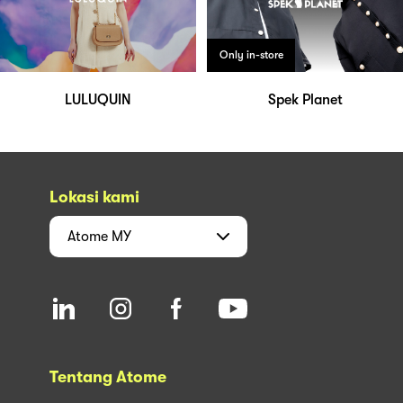
Only in-store
LULUQUIN
Spek Planet
Lokasi kami
Atome
MY
Tentang Atome