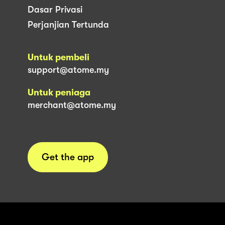
Dasar Privasi
Perjanjian Tertunda
Untuk pembeli
support@atome.my
Untuk peniaga
merchant@atome.my
Get the app