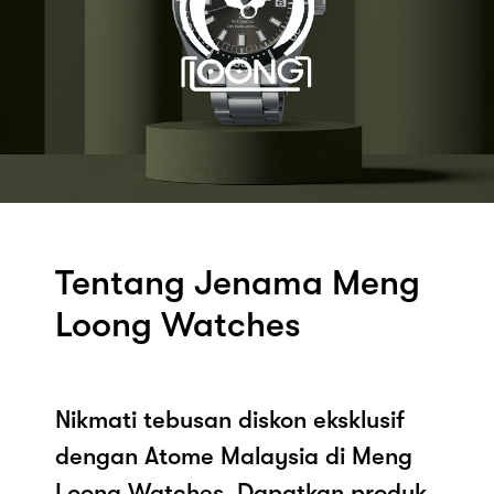
Tentang Jenama Meng
Loong Watches
Nikmati tebusan diskon eksklusif
dengan Atome Malaysia di Meng
Loong Watches. Dapatkan produk