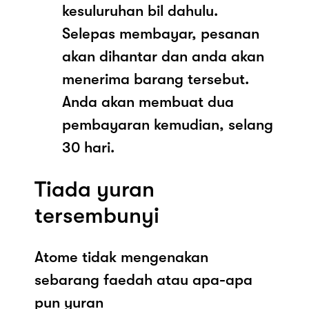
kesuluruhan bil dahulu.
Selepas membayar, pesanan
akan dihantar dan anda akan
menerima barang tersebut.
Anda akan membuat dua
pembayaran kemudian, selang
30 hari.
Tiada yuran
tersembunyi
Atome tidak mengenakan
sebarang faedah atau apa-apa
pun yuran