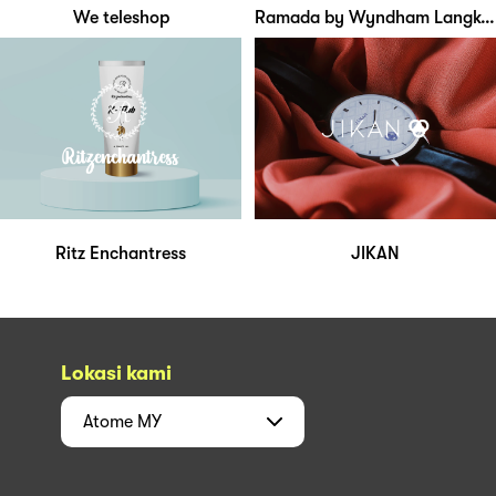
We teleshop
Ramada by Wyndham Langkawi
Ritz Enchantress
JIKAN
Lokasi kami
Atome
MY