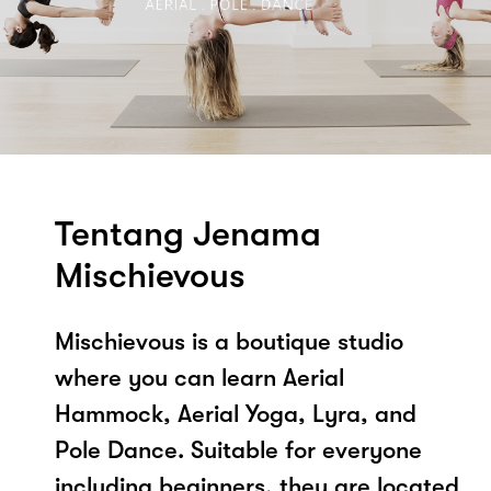
Tentang Jenama
Mischievous
Mischievous is a boutique studio
where you can learn Aerial
Hammock, Aerial Yoga, Lyra, and
Pole Dance. Suitable for everyone
including beginners, they are located