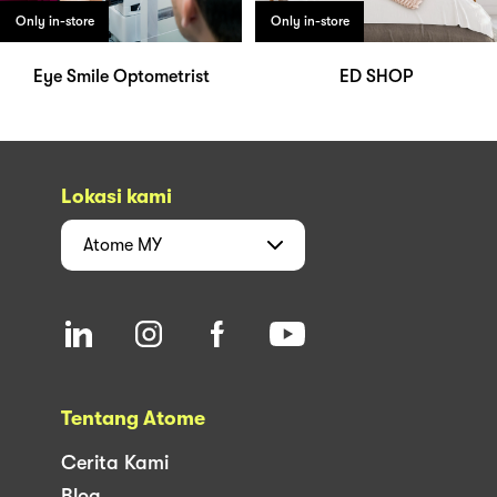
Only in-store
Only in-store
Eye Smile Optometrist
ED SHOP
Lokasi kami
Atome
MY
Tentang Atome
Cerita Kami
Blog