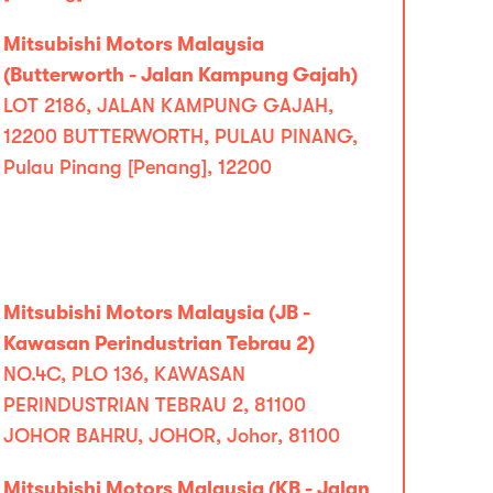
Mitsubishi Motors Malaysia
(Butterworth - Jalan Kampung Gajah)
LOT 2186, JALAN KAMPUNG GAJAH,
12200 BUTTERWORTH, PULAU PINANG,
Pulau Pinang [Penang], 12200
Mitsubishi Motors Malaysia (JB -
Kawasan Perindustrian Tebrau 2)
NO.4C, PLO 136, KAWASAN
PERINDUSTRIAN TEBRAU 2, 81100
JOHOR BAHRU, JOHOR, Johor, 81100
Mitsubishi Motors Malaysia (KB - Jalan