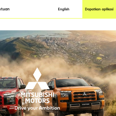
ntuan
English
Dapatkan aplikasi