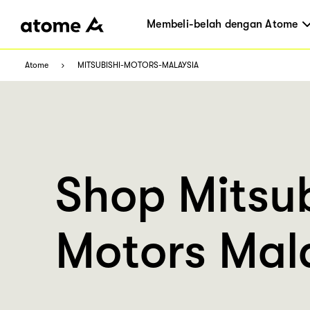
Membeli-belah dengan Atome
Atome
MITSUBISHI-MOTORS-MALAYSIA
Shop Mitsub
Motors Mal