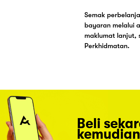
Semak perbelanja
bayaran melalui a
maklumat lanjut, 
Perkhidmatan.
Beli seka
kemudian