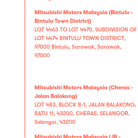
Mitsubishi Motors Malaysia (Bintulu -
Bintulu Town District)
LOT 4463 TO LOT 4470, SUBDIVISION OF
LOT 4474 BINTULU TOWN DISTRICT,
97000 Bintulu, Sarawak, Sarawak,
97000
Mitsubishi Motors Malaysia (Cheras -
Jalan Balakong)
LOT 483, BLOCK B-1, JALAN BALAKONG,
BATU 11, 43200, CHERAS, SELANGOR,
Selangor, 43200
Mitsubishi Motors Malaysia (JB -