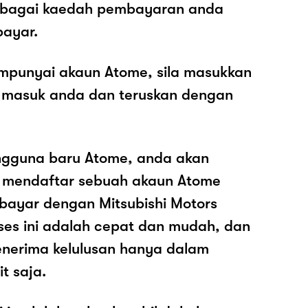
sebagai kaedah pembayaran anda
ayar.
mpunyai akaun Atome, sila masukkan
 masuk anda dan teruskan dengan
ngguna baru Atome, anda akan
k mendaftar sebuah akaun Atome
ayar dengan Mitsubishi Motors
ses ini adalah cepat dan mudah, dan
nerima kelulusan hanya dalam
t saja.