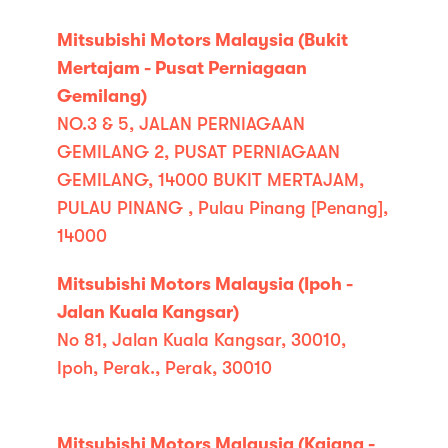
Mitsubishi Motors Malaysia (Bukit
Mertajam - Pusat Perniagaan
Gemilang)
NO.3 & 5, JALAN PERNIAGAAN
GEMILANG 2, PUSAT PERNIAGAAN
GEMILANG, 14000 BUKIT MERTAJAM,
PULAU PINANG , Pulau Pinang [Penang],
14000
Mitsubishi Motors Malaysia (Ipoh -
Jalan Kuala Kangsar)
No 81, Jalan Kuala Kangsar, 30010,
Ipoh, Perak., Perak, 30010
Mitsubishi Motors Malaysia (Kajang -