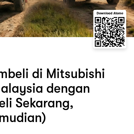
Download Atome
beli di Mitsubishi
alaysia dengan
eli Sekarang,
mudian)