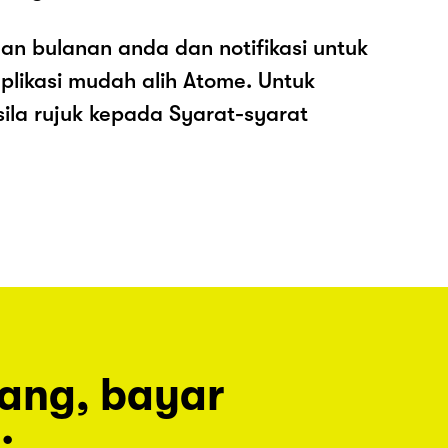
an bulanan anda dan notifikasi untuk
plikasi mudah alih Atome. Untuk
sila rujuk kepada Syarat-syarat
rang, bayar
.