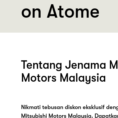
on Atome
Tentang Jenama Mi
Motors Malaysia
Nikmati tebusan diskon eksklusif de
Mitsubishi Motors Malaysia. Dapatk