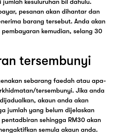
i jumlah kesuluruhan bil dahulu.
ayar, pesanan akan dihantar dan
nerima barang tersebut. Anda akan
pembayaran kemudian, selang 30
ran tersembunyi
genakan sebarang faedah atau apa-
rkhidmatan/tersembunyi. Jika anda
 dijadualkan, akaun anda akan
ga jumlah yang belum dijelaskan
os pentadbiran sehingga RM30 akan
mengaktifkan semula akaun anda.