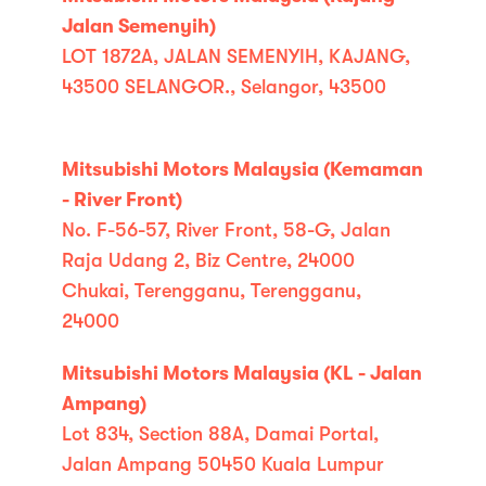
Jalan Semenyih)
LOT 1872A, JALAN SEMENYIH, KAJANG,
43500 SELANGOR., Selangor, 43500
Mitsubishi Motors Malaysia (Kemaman
- River Front)
No. F-56-57, River Front, 58-G, Jalan
Raja Udang 2, Biz Centre, 24000
Chukai, Terengganu, Terengganu,
24000
Mitsubishi Motors Malaysia (KL - Jalan
Ampang)
Lot 834, Section 88A, Damai Portal,
Jalan Ampang 50450 Kuala Lumpur