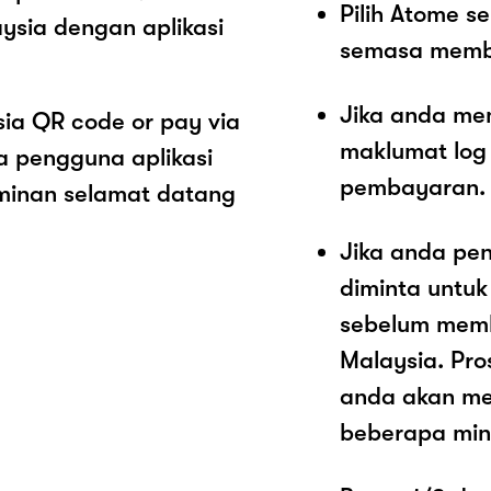
Pilih Atome 
ysia dengan aplikasi
semasa memb
Jika anda me
sia QR code or pay via
maklumat log
 pengguna aplikasi
pembayaran.
minan selamat datang
Jika anda pe
diminta untu
sebelum memb
Malaysia. Pro
anda akan me
beberapa mini