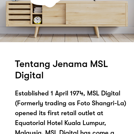
Tentang Jenama MSL
Digital
Established 1 April 1974, MSL Digital
(Formerly trading as Foto Shangri-La)
opened its first retail outlet at
Equatorial Hotel Kuala Lumpur,
Malaysia. MSL Digital has come a