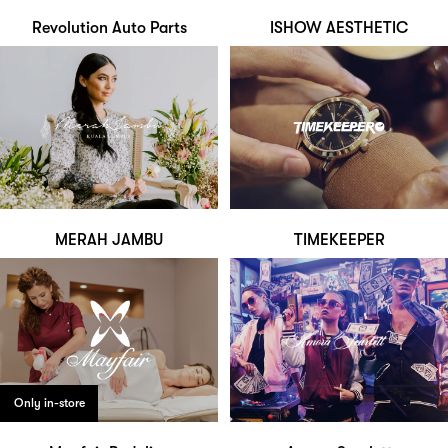
Revolution Auto Parts
ISHOW AESTHETIC
MERAH JAMBU
TIMEKEEPER
Only in-store