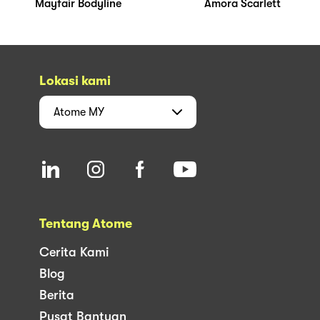
Mayfair Bodyline
Amora Scarlett
Lokasi kami
Atome
MY
Tentang Atome
Cerita Kami
Blog
Berita
Pusat Bantuan