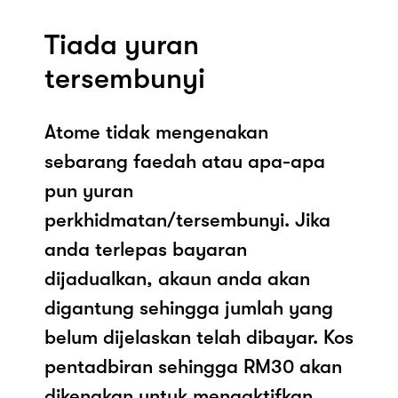
Tiada yuran
tersembunyi
Atome tidak mengenakan
sebarang faedah atau apa-apa
pun yuran
perkhidmatan/tersembunyi. Jika
anda terlepas bayaran
dijadualkan, akaun anda akan
digantung sehingga jumlah yang
belum dijelaskan telah dibayar. Kos
pentadbiran sehingga RM30 akan
dikenakan untuk mengaktifkan