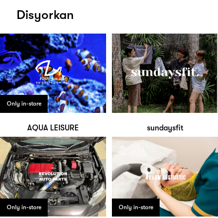
Disyorkan
Only in-store
AQUA LEISURE
sundaysfit
Only in-store
Only in-store