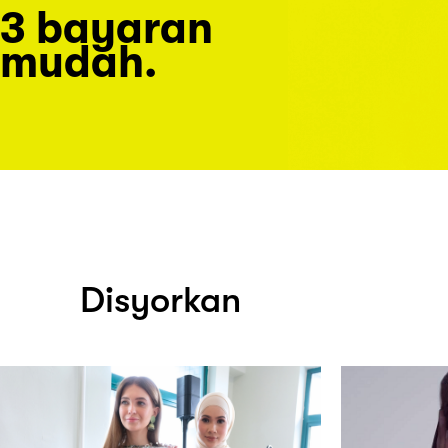
3 bayaran
mudah.
Disyorkan