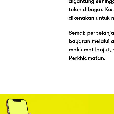
digantung sehing
telah dibayar. K
dikenakan untuk 
Semak perbelanja
bayaran melalui a
maklumat lanjut, 
Perkhidmatan.