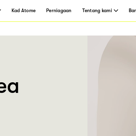
Kad Atome
Perniagaan
Tentang kami
Ba
ea