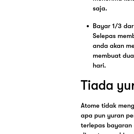
saja.
Bayar 1/3 dar
Selepas memb
anda akan me
membuat dua 
hari.
Tiada yu
Atome tidak men
apa pun yuran pe
terlepas bayaran