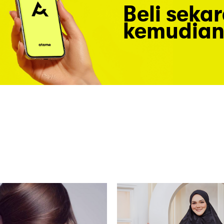
Beli seka
kemudian