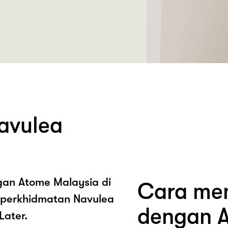
avulea
ngan Atome Malaysia di
Cara mem
 perkhidmatan Navulea
dengan A
Later.