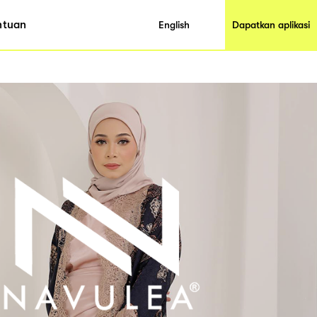
ntuan
English
Dapatkan aplikasi