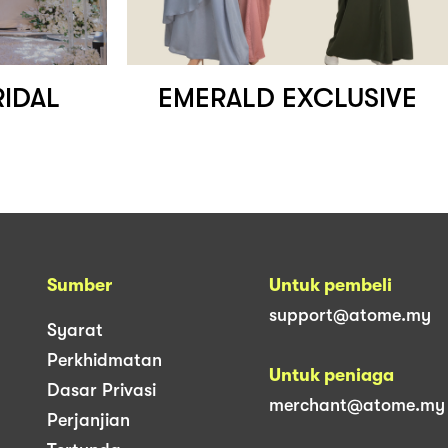
IDAL
EMERALD EXCLUSIVE
Sumber
Untuk pembeli
support@atome.my
Syarat
Perkhidmatan
Untuk peniaga
Dasar Privasi
merchant@atome.my
Perjanjian