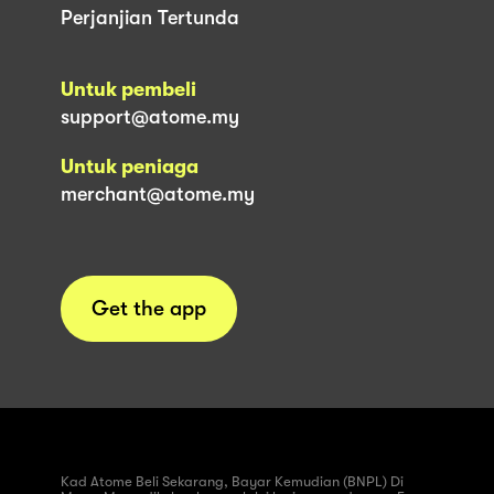
Perjanjian Tertunda
Untuk pembeli
support@atome.my
Untuk peniaga
merchant@atome.my
Get the app
Kad Atome Beli Sekarang, Bayar Kemudian (BNPL) Di