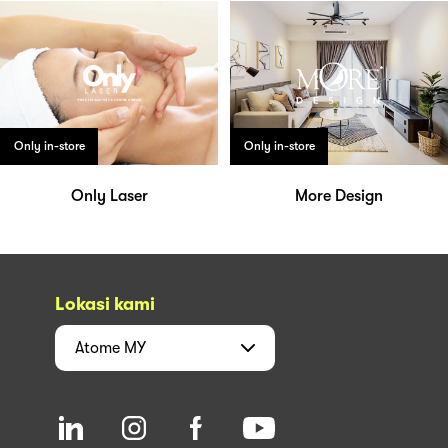
Only in-store
Only in-store
Only Laser
More Design
Lokasi kami
Atome
MY