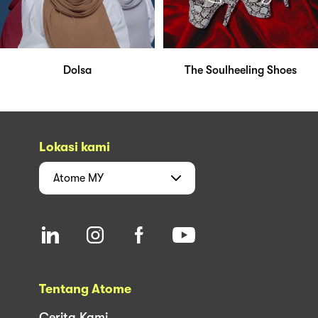
Dolsa
The Soulheeling Shoes
Lokasi kami
Atome
MY
Tentang Atome
Cerita Kami