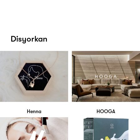
Disyorkan
Henna
HOOGA