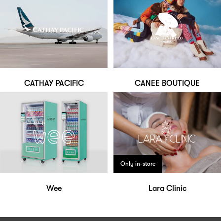
CATHAY PACIFIC
CANEE BOUTIQUE
Only in-store
Wee
Lara Clinic