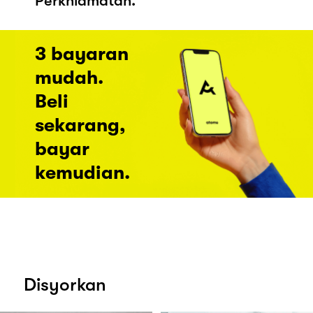
Perkhidmatan.
3 bayaran
mudah.
Beli
sekarang,
bayar
kemudian.
Disyorkan