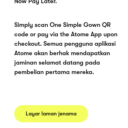
Now Pay Later.
Simply scan One Simple Gown QR
code or pay via the Atome App upon
checkout. Semua pengguna aplikasi
Atome akan berhak mendapatkan
jaminan selamat datang pada
pembelian pertama mereka.
Layar laman jenama