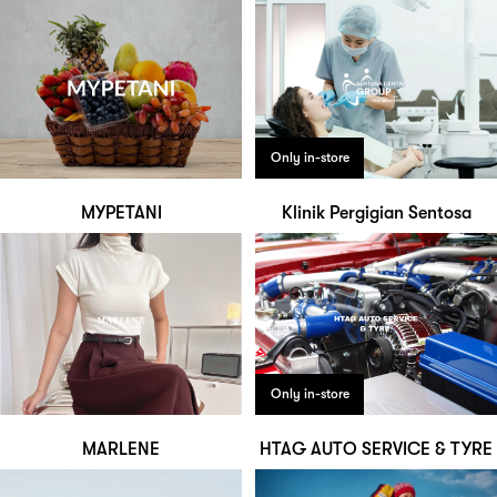
Only in-store
MYPETANI
Klinik Pergigian Sentosa
Only in-store
MARLENE
HTAG AUTO SERVICE & TYRE