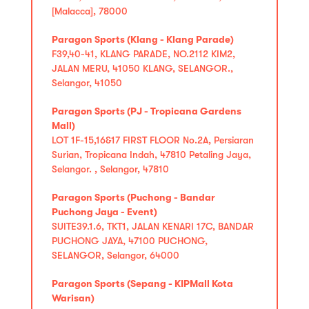
[Malacca], 78000
Paragon Sports (Klang - Klang Parade)
F39,40-41, KLANG PARADE, NO.2112 KIM2,
JALAN MERU, 41050 KLANG, SELANGOR.,
Selangor, 41050
Paragon Sports (PJ - Tropicana Gardens
Mall)
LOT 1F-15,16&17 FIRST FLOOR No.2A, Persiaran
Surian, Tropicana Indah, 47810 Petaling Jaya,
Selangor. , Selangor, 47810
Paragon Sports (Puchong - Bandar
Puchong Jaya - Event)
SUITE39.1.6, TKT1, JALAN KENARI 17C, BANDAR
PUCHONG JAYA, 47100 PUCHONG,
SELANGOR, Selangor, 64000
Paragon Sports (Sepang - KIPMall Kota
Warisan)