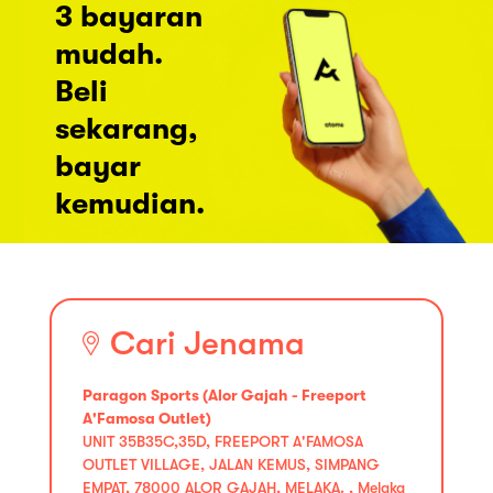
3 bayaran
mudah.
Beli
sekarang,
bayar
kemudian.
Cari Jenama
Paragon Sports (Alor Gajah - Freeport
A'Famosa Outlet)
UNIT 35B35C,35D, FREEPORT A'FAMOSA
OUTLET VILLAGE, JALAN KEMUS, SIMPANG
EMPAT, 78000 ALOR GAJAH, MELAKA. , Melaka