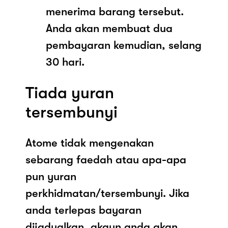
menerima barang tersebut.
Anda akan membuat dua
pembayaran kemudian, selang
30 hari.
Tiada yuran
tersembunyi
Atome tidak mengenakan
sebarang faedah atau apa-apa
pun yuran
perkhidmatan/tersembunyi. Jika
anda terlepas bayaran
dijadualkan, akaun anda akan