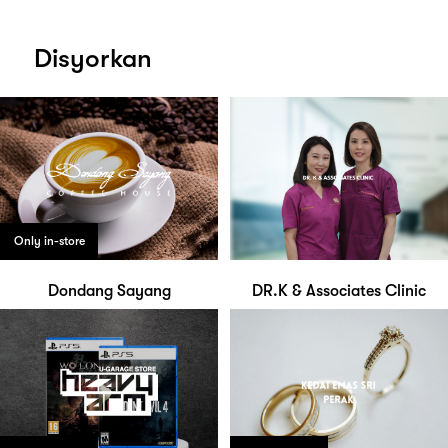
Disyorkan
Only in-store
Dondang Sayang
DR.K & Associates Clinic