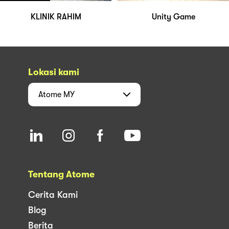
KLINIK RAHIM
Unity Game
Lokasi kami
Atome
MY
Tentang Atome
Cerita Kami
Blog
Berita