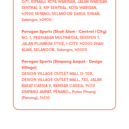
G71, KIPMALL KOTA WARISAN, JALAN WARISAN
SENTRAL 3, KIP SENTRAL, KOTA WARISAN,
43900 SEPANG, SELANGOR DARUL EHSAN,
Selangor, 43900
Paragon Sports (Shah Alam - Central i City)
NO. 1, PERSIARAN MULTIMEDIA, SEKSYEN 7,
JALAN PLUMBUM 7/102, I-CITY, 40000 SHAH
ALAM, SELANGOR, Selangor, 40000
Paragon Sports (Simpang Ampat - Design
Village)
DESIGN VILLAGE OUTLET MALL G-108,
DESIGN VILLAGE OUTLET MALL, 733, JALAN
BARAT CASSIA 2, BANDAR CASSIA, 14110
SIMPANG AMPAT, PENANG., Pulau Pinang
[Penang], 14110