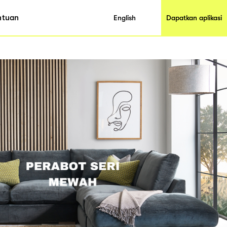
ntuan
English
Dapatkan aplikasi