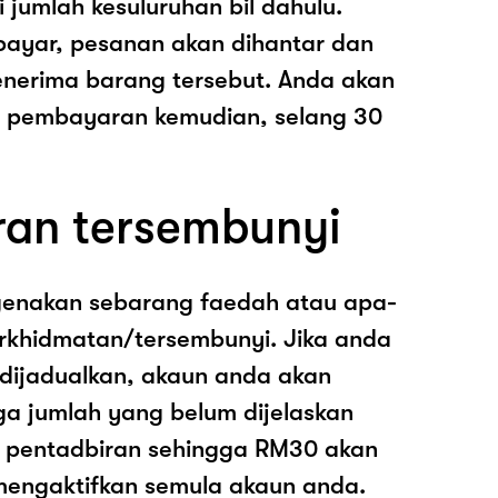
i jumlah kesuluruhan bil dahulu.
ayar, pesanan akan dihantar dan
nerima barang tersebut. Anda akan
pembayaran kemudian, selang 30
ran tersembunyi
genakan sebarang faedah atau apa-
rkhidmatan/tersembunyi. Jika anda
 dijadualkan, akaun anda akan
ga jumlah yang belum dijelaskan
os pentadbiran sehingga RM30 akan
mengaktifkan semula akaun anda.