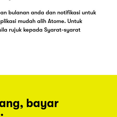
an bulanan anda dan notifikasi untuk
plikasi mudah alih Atome. Untuk
sila rujuk kepada Syarat-syarat
rang, bayar
.