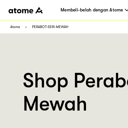
Membeli-belah dengan Atome
Atome
PERABOT-SERI-MEWAH
Shop Perabo
Mewah