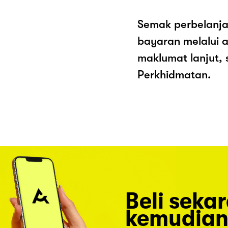
Semak perbelanja
bayaran melalui a
maklumat lanjut, 
Perkhidmatan.
Beli seka
kemudian