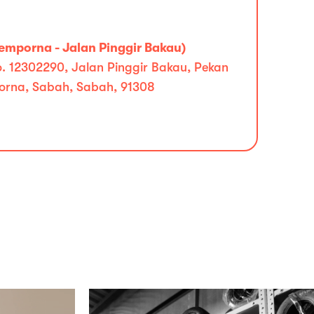
emporna - Jalan Pinggir Bakau)
. 12302290, Jalan Pinggir Bakau, Pekan
rna, Sabah, Sabah, 91308