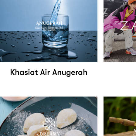
Khasiat Air Anugerah