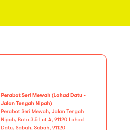
Perabot Seri Mewah (Lahad Datu -
Jalan Tengah Nipah)
Perabot Seri Mewah, Jalan Tengah
Nipah, Batu 3.5 Lot A, 91120 Lahad
Datu, Sabah, Sabah, 91120