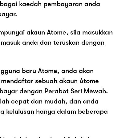
sebagai kaedah pembayaran anda
ayar.
mpunyai akaun Atome, sila masukkan
 masuk anda dan teruskan dengan
ngguna baru Atome, anda akan
k mendaftar sebuah akaun Atome
ayar dengan Perabot Seri Mewah.
dalah cepat dan mudah, dan anda
a kelulusan hanya dalam beberapa