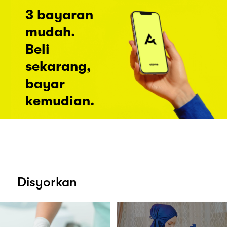
3 bayaran
mudah.
Beli
sekarang,
bayar
kemudian.
Disyorkan