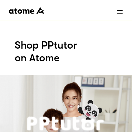
Shop PPtutor
on Atome