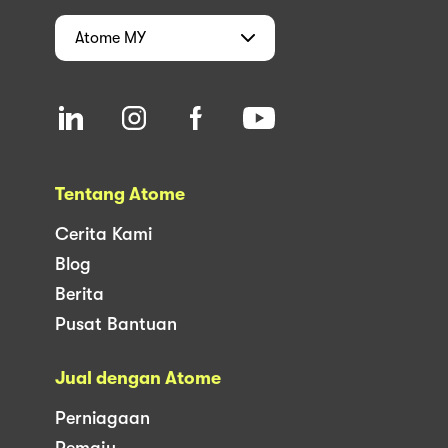
Atome
MY
Tentang Atome
Cerita Kami
Blog
Berita
Pusat Bantuan
Jual dengan Atome
Perniagaan
Pemaju