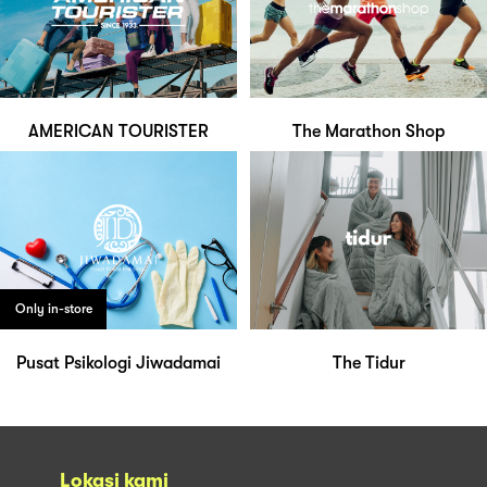
AMERICAN TOURISTER
The Marathon Shop
Only in-store
Pusat Psikologi Jiwadamai
The Tidur
Lokasi kami