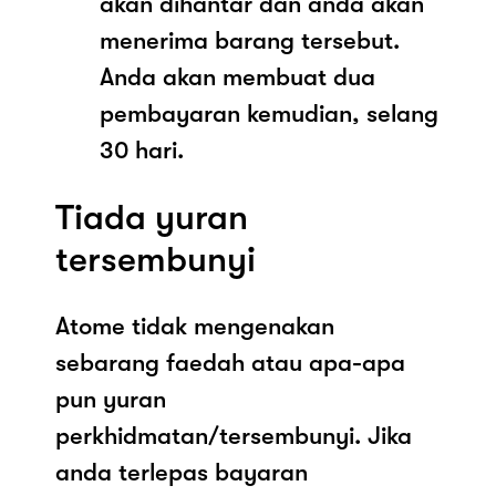
akan dihantar dan anda akan
menerima barang tersebut.
Anda akan membuat dua
pembayaran kemudian, selang
30 hari.
Tiada yuran
tersembunyi
Atome tidak mengenakan
sebarang faedah atau apa-apa
pun yuran
perkhidmatan/tersembunyi. Jika
anda terlepas bayaran