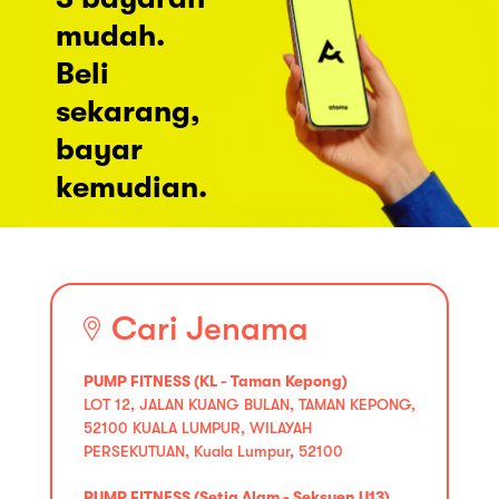
mudah.
Beli
sekarang,
bayar
kemudian.
Cari Jenama
PUMP FITNESS (KL - Taman Kepong)
LOT 12, JALAN KUANG BULAN, TAMAN KEPONG,
52100 KUALA LUMPUR, WILAYAH
PERSEKUTUAN, Kuala Lumpur, 52100
PUMP FITNESS (Setia Alam - Seksyen U13)