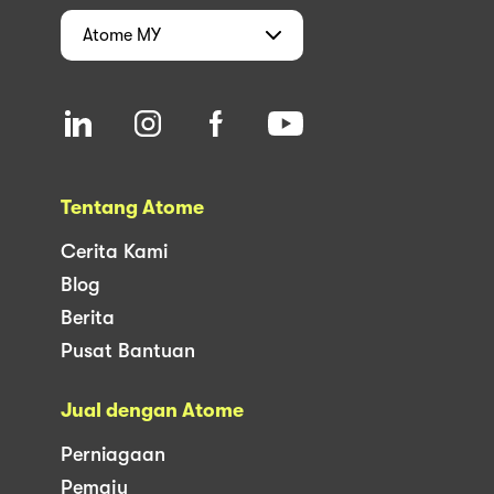
Atome
MY
Tentang Atome
Cerita Kami
Blog
Berita
Pusat Bantuan
Jual dengan Atome
Perniagaan
Pemaju