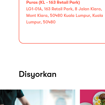
Puras (KL - 163 Retail Park)
LG1-01A, 163 Retail Park, 8 Jalan Kiara,
Mont Kiara, 50480 Kuala Lumpur, Kuala
Lumpur, 50480
Disyorkan