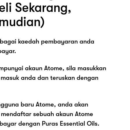
eli Sekarang,
mudian)
sebagai kaedah pembayaran anda
ayar.
mpunyai akaun Atome, sila masukkan
 masuk anda dan teruskan dengan
ngguna baru Atome, anda akan
k mendaftar sebuah akaun Atome
ayar dengan Puras Essential Oils.