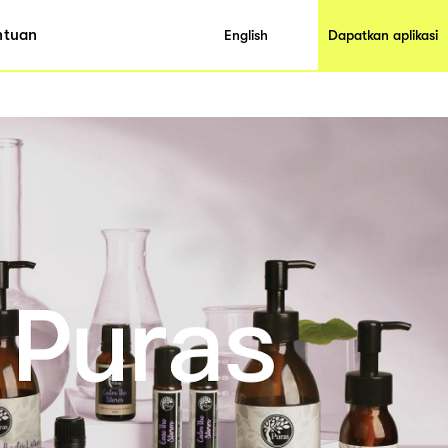
ntuan
English
Dapatkan aplikasi