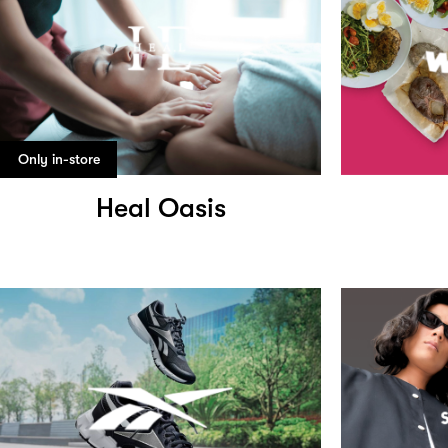
Only in-store
Heal Oasis