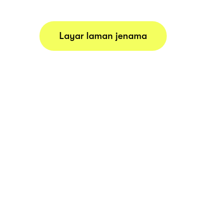
Layar laman jenama