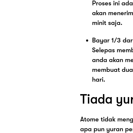
Proses ini a
akan menerim
minit saja.
Bayar 1/3 dar
Selepas memb
anda akan me
membuat dua 
hari.
Tiada yu
Atome tidak men
apa pun yuran pe