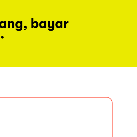
rang, bayar
.