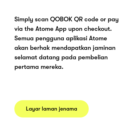
Simply scan QOBOK QR code or pay
via the Atome App upon checkout.
Semua pengguna aplikasi Atome
akan berhak mendapatkan jaminan
selamat datang pada pembelian
pertama mereka.
Layar laman jenama