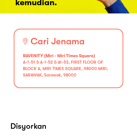
kemudian.
Cari Jenama
RAVENITY (Miri - Miri Times Square)
A-1-51 & A-1-52 & A1-53, FIRST FLOOR OF
BLOCK A, MIRI TIMES SQUARE, 98000 MIRI,
SARAWAK, Sarawak, 98000
Disyorkan