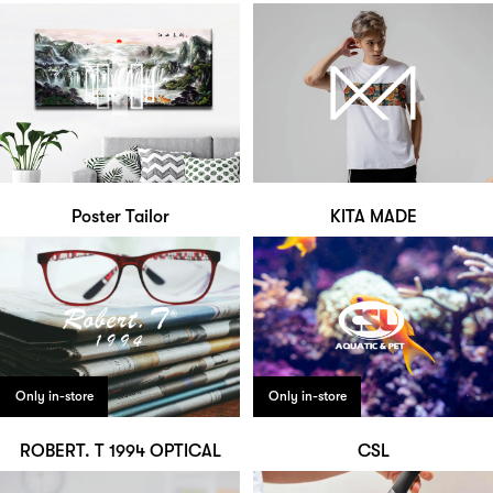
Poster Tailor
KITA MADE
Only in-store
Only in-store
ROBERT. T 1994 OPTICAL
CSL