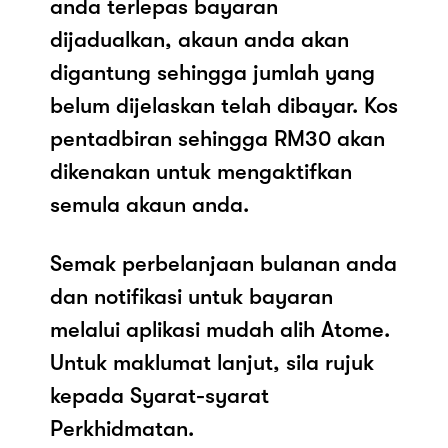
anda terlepas bayaran
dijadualkan, akaun anda akan
digantung sehingga jumlah yang
belum dijelaskan telah dibayar. Kos
pentadbiran sehingga RM30 akan
dikenakan untuk mengaktifkan
semula akaun anda.
Semak perbelanjaan bulanan anda
dan notifikasi untuk bayaran
melalui aplikasi mudah alih Atome.
Untuk maklumat lanjut, sila rujuk
kepada Syarat-syarat
Perkhidmatan.