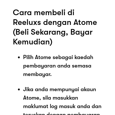
Cara membeli di
Reeluxs dengan Atome
(Beli Sekarang, Bayar
Kemudian)
Pilih Atome sebagai kaedah
pembayaran anda semasa
membayar.
Jika anda mempunyai akaun
Atome, sila masukkan
maklumat log masuk anda dan
teruskan dengan pembayaran.