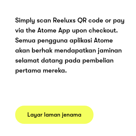
Simply scan Reeluxs QR code or pay
via the Atome App upon checkout.
Semua pengguna aplikasi Atome
akan berhak mendapatkan jaminan
selamat datang pada pembelian
pertama mereka.
Layar laman jenama