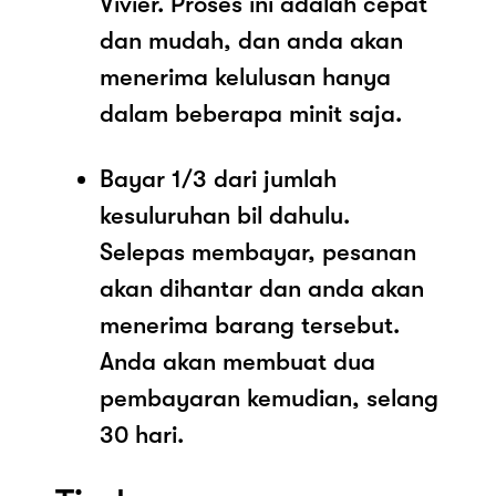
Vivier. Proses ini adalah cepat
dan mudah, dan anda akan
menerima kelulusan hanya
dalam beberapa minit saja.
Bayar 1/3 dari jumlah
kesuluruhan bil dahulu.
Selepas membayar, pesanan
akan dihantar dan anda akan
menerima barang tersebut.
Anda akan membuat dua
pembayaran kemudian, selang
30 hari.