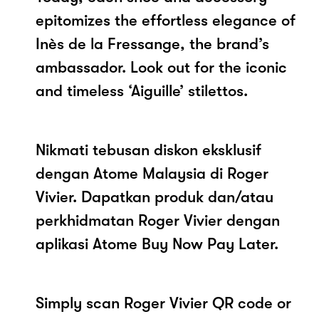
epitomizes the effortless elegance of
Inès de la Fressange, the brand’s
ambassador. Look out for the iconic
and timeless ‘Aiguille’ stilettos.
Nikmati tebusan diskon eksklusif
dengan Atome Malaysia di Roger
Vivier. Dapatkan produk dan/atau
perkhidmatan Roger Vivier dengan
aplikasi Atome Buy Now Pay Later.
Simply scan Roger Vivier QR code or