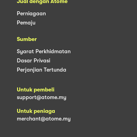
Jual dengan Atome
Perniagaan
Pemaju
Sumber
Syarat Perkhidmatan
Dasar Privasi
Perjanjian Tertunda
Untuk pembeli
support@atome.my
Untuk peniaga
merchant@atome.my