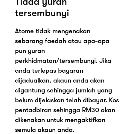
Tiada yuran
tersembunyi
Atome tidak mengenakan
sebarang faedah atau apa-apa
pun yuran
perkhidmatan/tersembunyi. Jika
anda terlepas bayaran
dijadualkan, akaun anda akan
digantung sehingga jumlah yang
belum dijelaskan telah dibayar. Kos
pentadbiran sehingga RM30 akan
dikenakan untuk mengaktifkan
semula akaun anda.