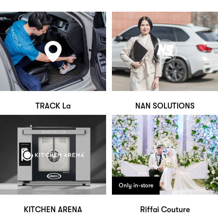
TRACK La
NAN SOLUTIONS
Only in-store
KITCHEN ARENA
Riffai Couture