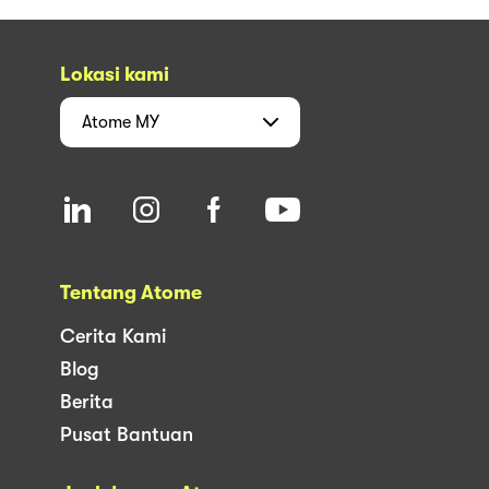
Lokasi kami
Atome
MY
Tentang Atome
Cerita Kami
Blog
Berita
Pusat Bantuan