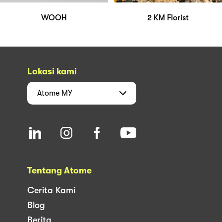
WOOH
2 KM Florist
Lokasi kami
Atome
MY
Tentang Atome
Cerita Kami
Blog
Berita