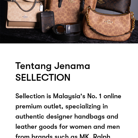
Tentang Jenama
SELLECTION
Sellection is Malaysia's No. 1 online
premium outlet, specializing in
authentic designer handbags and
leather goods for women and men
from brands such as MK, Ralph