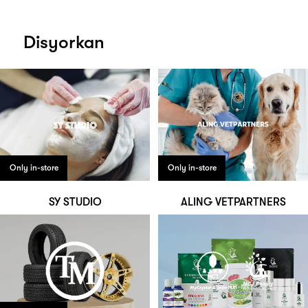
Disyorkan
Only in-store
Only in-store
SY STUDIO
ALING VETPARTNERS