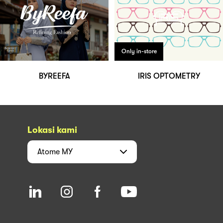
Only in-store
BYREEFA
IRIS OPTOMETRY
Lokasi kami
Atome
MY