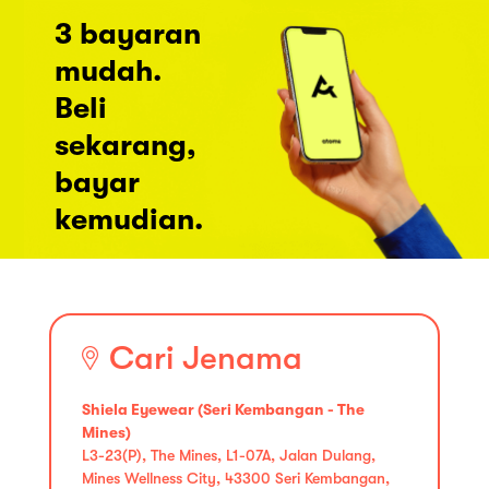
3 bayaran
mudah.
Beli
sekarang,
bayar
kemudian.
Cari Jenama
Shiela Eyewear (Seri Kembangan - The
Mines)
L3-23(P), The Mines, L1-07A, Jalan Dulang,
Mines Wellness City, 43300 Seri Kembangan,