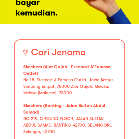
bayar
kemudian.
Cari Jenama
Skechers (Alor Gajah - Freeport A'Famosa
Outlet)
No 15, Freeport A'Famosa Outlet, Jalan Kemus,
Simpang Empat, 78000 Alor Gajah, Melaka,
Melaka [Malacca], 78000
Skechers (Banting - Jalan Sultan Abdul
Samad)
NO 219, GROUND FLOOR, JALAN SULTAN
ABDUL SAMAD, BANTING 42700, SELANGOR.,
Selangor, 42700