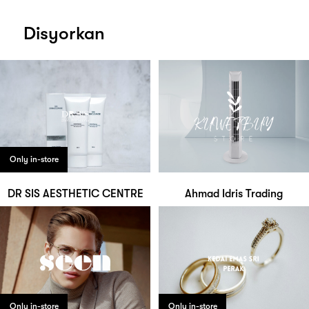
Disyorkan
Only in-store
DR SIS AESTHETIC CENTRE
Ahmad Idris Trading
Only in-store
Only in-store