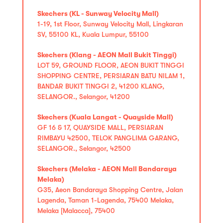
Skechers (KL - Sunway Velocity Mall)
1-19, 1st Floor, Sunway Velocity Mall, Lingkaran
SV, 55100 KL, Kuala Lumpur, 55100
Skechers (Klang - AEON Mall Bukit Tinggi)
LOT 59, GROUND FLOOR, AEON BUKIT TINGGI
SHOPPING CENTRE, PERSIARAN BATU NILAM 1,
BANDAR BUKIT TINGGI 2, 41200 KLANG,
SELANGOR., Selangor, 41200
Skechers (Kuala Langat - Quayside Mall)
GF 16 & 17, QUAYSIDE MALL, PERSIARAN
RIMBAYU 42500, TELOK PANGLIMA GARANG,
SELANGOR., Selangor, 42500
Skechers (Melaka - AEON Mall Bandaraya
Melaka)
G35, Aeon Bandaraya Shopping Centre, Jalan
Lagenda, Taman 1-Lagenda, 75400 Melaka,
Melaka [Malacca], 75400