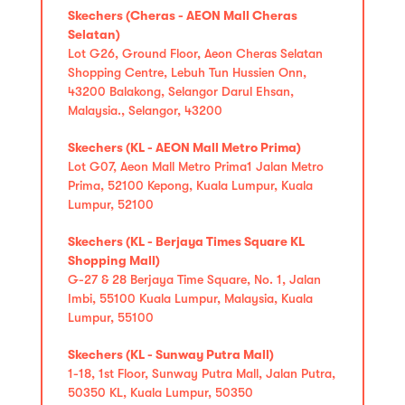
Skechers (Cheras - AEON Mall Cheras
Selatan)
Lot G26, Ground Floor, Aeon Cheras Selatan
Shopping Centre, Lebuh Tun Hussien Onn,
43200 Balakong, Selangor Darul Ehsan,
Malaysia., Selangor, 43200
Skechers (KL - AEON Mall Metro Prima)
Lot G07, Aeon Mall Metro Prima1 Jalan Metro
Prima, 52100 Kepong, Kuala Lumpur, Kuala
Lumpur, 52100
Skechers (KL - Berjaya Times Square KL
Shopping Mall)
G-27 & 28 Berjaya Time Square, No. 1, Jalan
Imbi, 55100 Kuala Lumpur, Malaysia, Kuala
Lumpur, 55100
Skechers (KL - Sunway Putra Mall)
1-18, 1st Floor, Sunway Putra Mall, Jalan Putra,
50350 KL, Kuala Lumpur, 50350