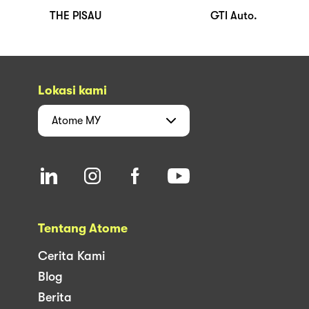
THE PISAU
GTI Auto.
Lokasi kami
Atome
MY
Tentang Atome
Cerita Kami
Blog
Berita