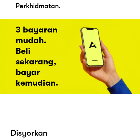
Perkhidmatan.
3 bayaran
mudah.
Beli
sekarang,
bayar
kemudian.
Disyorkan