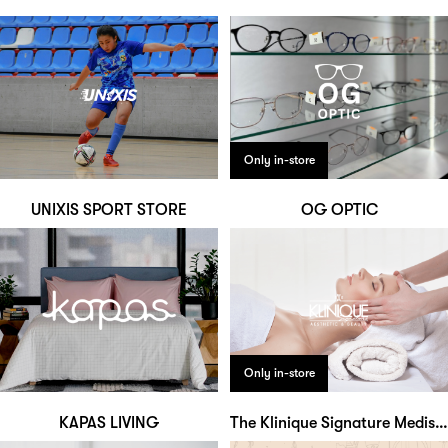
Only in-store
UNIXIS SPORT STORE
OG OPTIC
Only in-store
KAPAS LIVING
The Klinique Signature Medispa