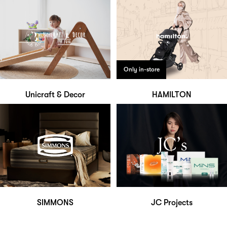
Only in-store
Unicraft & Decor
HAMILTON
SIMMONS
JC Projects