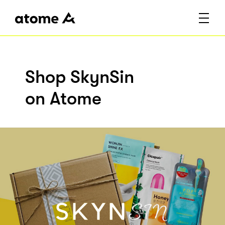
Shop SkynSin
on Atome