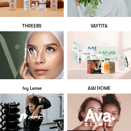
THREEBS
VAYTITA
Ivy Lense
AIAI HOME