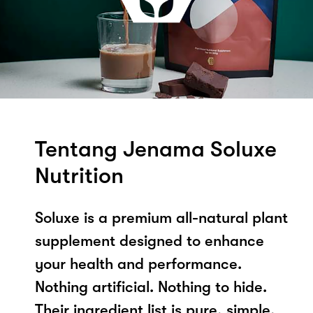
Tentang Jenama Soluxe
Nutrition
Soluxe is a premium all-natural plant
supplement designed to enhance
your health and performance.
Nothing artificial. Nothing to hide.
Their ingredient list is pure, simple,