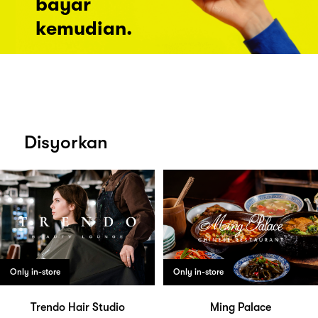
bayar
kemudian.
Disyorkan
Only in-store
Only in-store
Trendo Hair Studio
Ming Palace