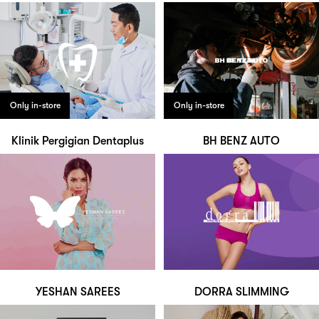
Only in-store
Only in-store
Klinik Pergigian Dentaplus
BH BENZ AUTO
YESHAN SAREES
DORRA SLIMMING