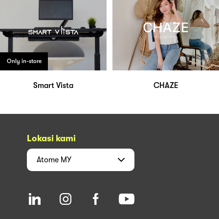
Only in-store
Smart Vista
CHAZE
Lokasi kami
Atome
MY