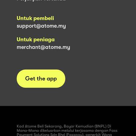
Untuk pembeli
support@atome.my
Untuk peniaga
merchant@atome.my
Get the app
Kad Atome Beli Sekarang, Bayar Kemudian (BNPL) Di
Mana-Mana dikeluarkan melalui kerjasama dengan Fass
Payment Solutions Sdn Bhd (Fasspay), penerbit Wang