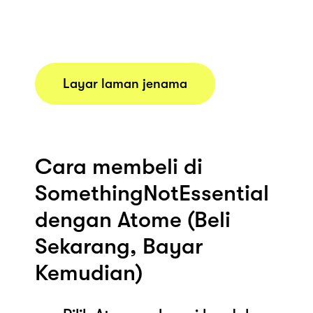
Layar laman jenama
Cara membeli di
SomethingNotEssential
dengan Atome (Beli
Sekarang, Bayar
Kemudian)