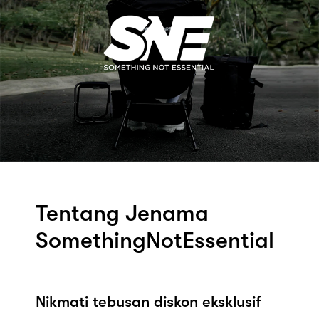
Tentang Jenama
SomethingNotEssential
Nikmati tebusan diskon eksklusif