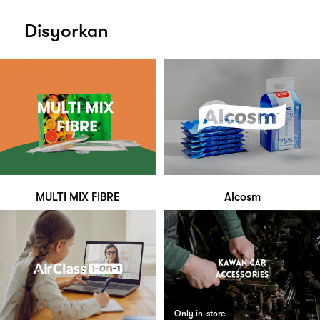
Disyorkan
MULTI MIX FIBRE
Alcosm
Only in-store