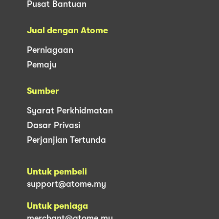
Pusat Bantuan
Jual dengan Atome
Perniagaan
Pemaju
Sumber
Syarat Perkhidmatan
Dasar Privasi
Perjanjian Tertunda
Untuk pembeli
support@atome.my
Untuk peniaga
merchant@atome.my