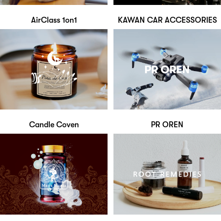
AirClass 1on1
KAWAN CAR ACCESSORIES
Candle Coven
PR OREN