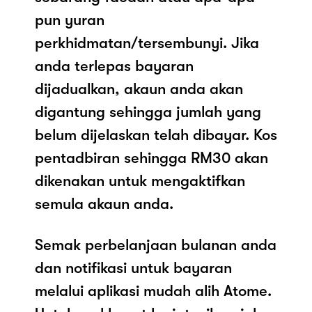
pun yuran
perkhidmatan/tersembunyi. Jika
anda terlepas bayaran
dijadualkan, akaun anda akan
digantung sehingga jumlah yang
belum dijelaskan telah dibayar. Kos
pentadbiran sehingga RM30 akan
dikenakan untuk mengaktifkan
semula akaun anda.
Semak perbelanjaan bulanan anda
dan notifikasi untuk bayaran
melalui aplikasi mudah alih Atome.