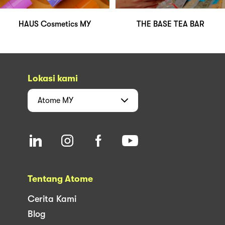
HAUS Cosmetics MY
THE BASE TEA BAR
Lokasi kami
Atome
MY
Tentang Atome
Cerita Kami
Blog