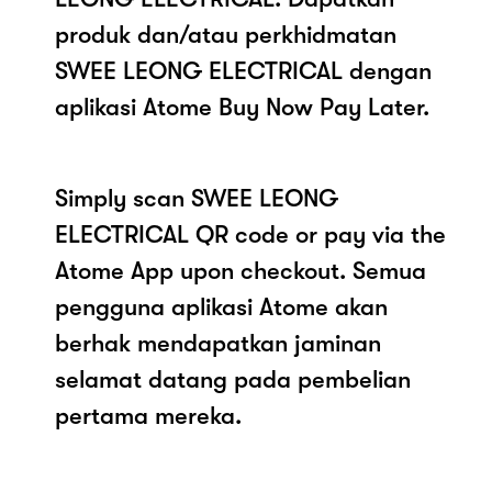
produk dan/atau perkhidmatan
SWEE LEONG ELECTRICAL dengan
aplikasi Atome Buy Now Pay Later.
Simply scan SWEE LEONG
ELECTRICAL QR code or pay via the
Atome App upon checkout. Semua
pengguna aplikasi Atome akan
berhak mendapatkan jaminan
selamat datang pada pembelian
pertama mereka.