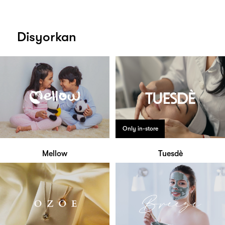
Disyorkan
Only in-store
Mellow
Tuesdè