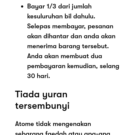
Bayar 1/3 dari jumlah
kesuluruhan bil dahulu.
Selepas membayar, pesanan
akan dihantar dan anda akan
menerima barang tersebut.
Anda akan membuat dua
pembayaran kemudian, selang
30 hari.
Tiada yuran
tersembunyi
Atome tidak mengenakan
sebarang faedah atau apa-apa