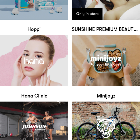
Only in-store
Hoppi
SUNSHINE PREMIUM BEAUTY CENTER
Hana Clinic
Minijoyz