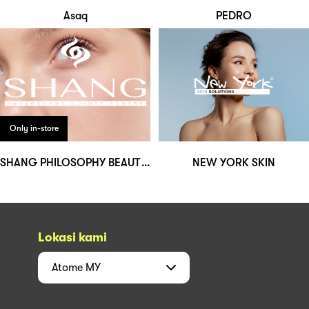
Asaq
PEDRO
Only in-store
SHANG PHILOSOPHY BEAUTY HOUSE
NEW YORK SKIN
Lokasi kami
Atome
MY