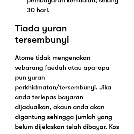
pembayaran kemudian, selang
30 hari.
Tiada yuran
tersembunyi
Atome tidak mengenakan
sebarang faedah atau apa-apa
pun yuran
perkhidmatan/tersembunyi. Jika
anda terlepas bayaran
dijadualkan, akaun anda akan
digantung sehingga jumlah yang
belum dijelaskan telah dibayar. Kos