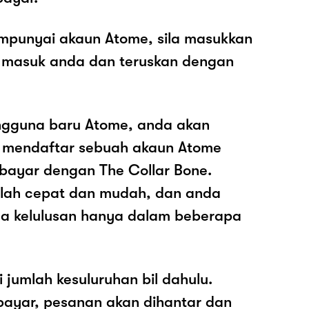
mpunyai akaun Atome, sila masukkan
 masuk anda dan teruskan dengan
ngguna baru Atome, anda akan
k mendaftar sebuah akaun Atome
ayar dengan The Collar Bone.
dalah cepat dan mudah, dan anda
a kelulusan hanya dalam beberapa
i jumlah kesuluruhan bil dahulu.
ayar, pesanan akan dihantar dan