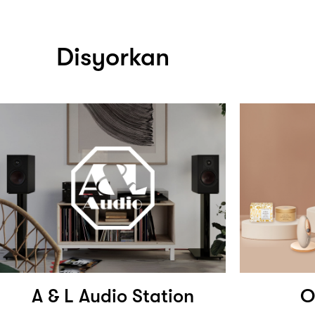
Disyorkan
A & L Audio Station
O