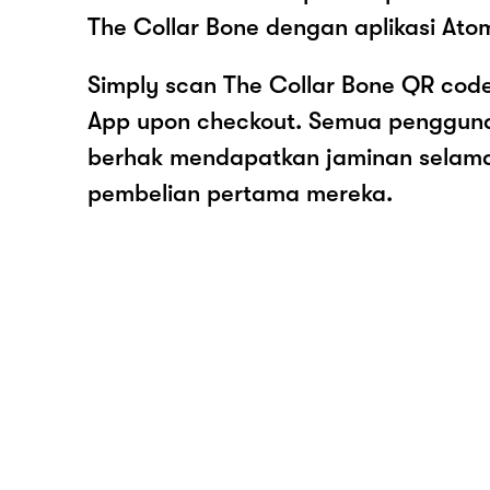
The Collar Bone dengan aplikasi Ato
Simply scan The Collar Bone QR code
App upon checkout. Semua pengguna
berhak mendapatkan jaminan selam
pembelian pertama mereka.