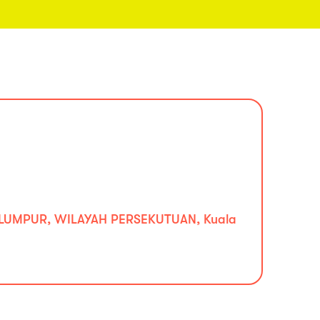
A LUMPUR, WILAYAH PERSEKUTUAN, Kuala