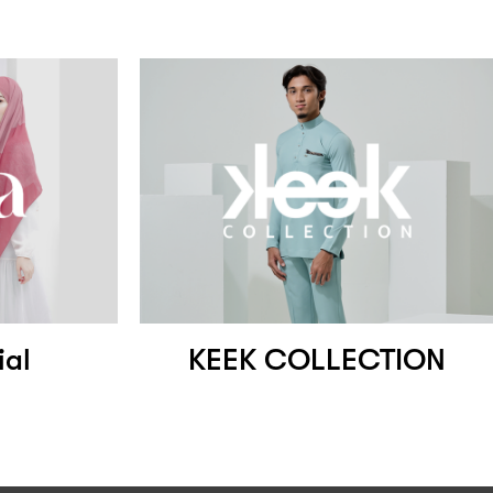
ial
KEEK COLLECTION