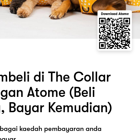
Download Atome
beli di The Collar
gan Atome (Beli
, Bayar Kemudian)
sebagai kaedah pembayaran anda
ayar.