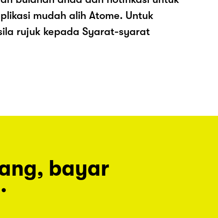
plikasi mudah alih Atome. Untuk
sila rujuk kepada Syarat-syarat
rang, bayar
.