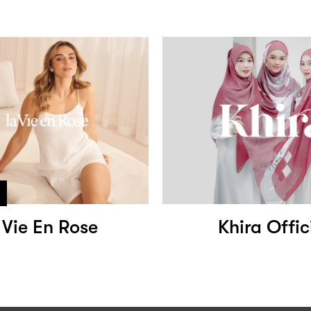
 Vie En Rose
Khira Offic