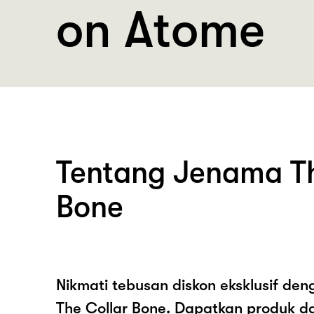
on Atome
Tentang Jenama Th
Bone
Nikmati tebusan diskon eksklusif de
The Collar Bone. Dapatkan produk d