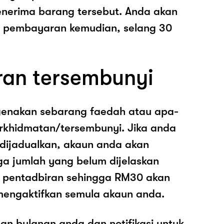
nerima barang tersebut. Anda akan
pembayaran kemudian, selang 30
ran tersembunyi
genakan sebarang faedah atau apa-
rkhidmatan/tersembunyi. Jika anda
 dijadualkan, akaun anda akan
ga jumlah yang belum dijelaskan
os pentadbiran sehingga RM30 akan
mengaktifkan semula akaun anda.
an bulanan anda dan notifikasi untuk