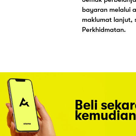
bayaran melalui a
maklumat lanjut, 
Perkhidmatan.
Beli seka
kemudian