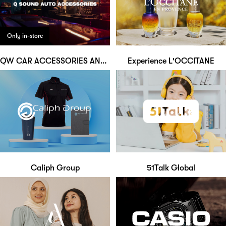
Only in-store
QW CAR ACCESSORIES AND AIRCOND
Experience L'OCCITANE
Caliph Group
51Talk Global