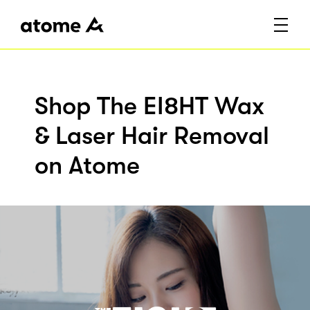
Shop The EI8HT Wax
& Laser Hair Removal
on Atome