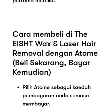
pertama mereka.
Cara membeli di The
EI8HT Wax & Laser Hair
Removal dengan Atome
(Beli Sekarang, Bayar
Kemudian)
Pilih Atome sebagai kaedah
pembayaran anda semasa
membayar.