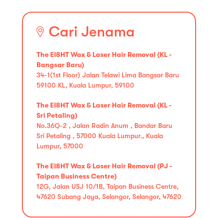
Cari Jenama
The EI8HT Wax & Laser Hair Removal (KL -
Bangsar Baru)
34-1(1st Floor) Jalan Telawi Lima Bangsar Baru
59100 KL, Kuala Lumpur, 59100
The EI8HT Wax & Laser Hair Removal (KL -
Sri Petaling)
No.36Q-2 , Jalan Radin Anum , Bandar Baru
Sri Petaling , 57000 Kuala Lumpur., Kuala
Lumpur, 57000
The EI8HT Wax & Laser Hair Removal (PJ -
Taipan Business Centre)
12G, Jalan USJ 10/1B, Taipan Business Centre,
47620 Subang Jaya, Selangor, Selangor, 47620