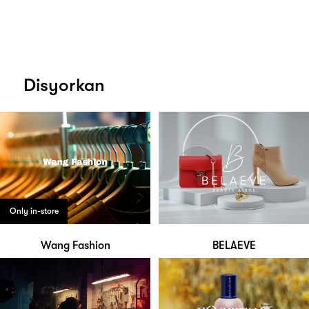
Disyorkan
Only in-store
Wang Fashion
BELAEVE