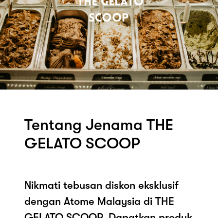
Tentang Jenama THE
GELATO SCOOP
Nikmati tebusan diskon eksklusif
dengan Atome Malaysia di THE
GELATO SCOOP. Dapatkan produk