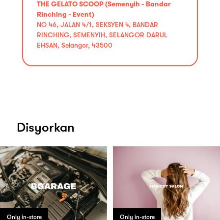
THE GELATO SCOOP (Semenyih - Bandar
Rinching - Event)
NO 46, JALAN 4/1, SEKSYEN 4, BANDAR
RINCHING, SEMENYIH, SELANGOR DARUL
EHSAN, Selangor, 43500
Disyorkan
Only in-store
Only in-store