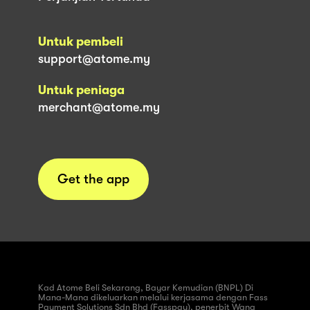
Untuk pembeli
support@atome.my
Untuk peniaga
merchant@atome.my
Get the app
Kad Atome Beli Sekarang, Bayar Kemudian (BNPL) Di
Mana-Mana dikeluarkan melalui kerjasama dengan Fass
Payment Solutions Sdn Bhd (Fasspay), penerbit Wang