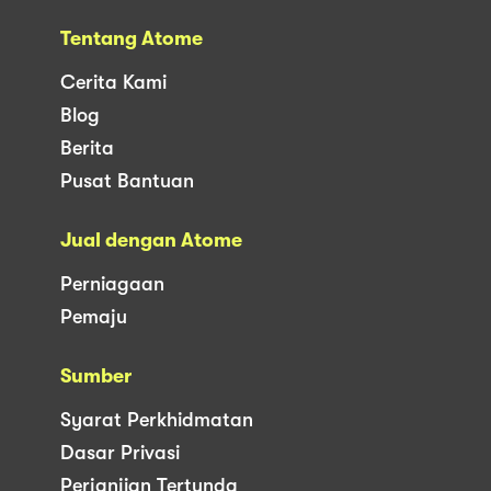
Tentang Atome
Cerita Kami
Blog
Berita
Pusat Bantuan
Jual dengan Atome
Perniagaan
Pemaju
Sumber
Syarat Perkhidmatan
Dasar Privasi
Perjanjian Tertunda