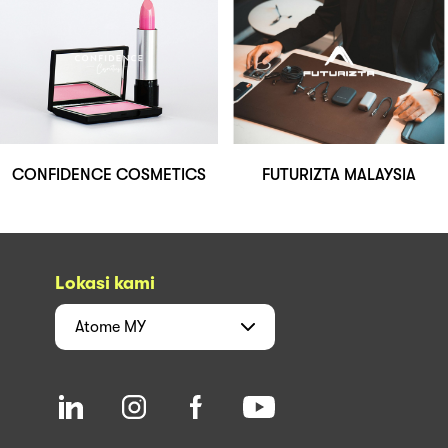
CONFIDENCE COSMETICS
FUTURIZTA MALAYSIA
Lokasi kami
Atome
MY