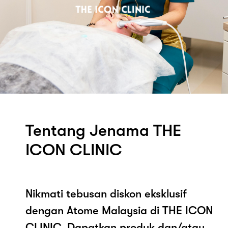
Tentang Jenama THE
ICON CLINIC
Nikmati tebusan diskon eksklusif
dengan Atome Malaysia di THE ICON
CLINIC. Dapatkan produk dan/atau