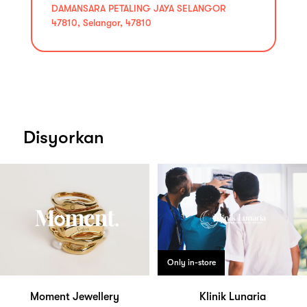
DAMANSARA PETALING JAYA SELANGOR
47810, Selangor, 47810
Disyorkan
Only in-store
Moment Jewellery
Klinik Lunaria